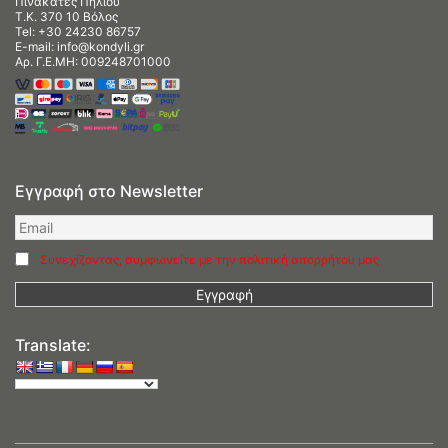
Πινακάτες Πηλίου
Τ.Κ. 370 10 Βόλος
Tel:
+30 24230 86757
E-mail:
info@kondyli.gr
Αρ. Γ.Ε.ΜΗ: 009248701000
Εγγραφή στο Newsletter
Συνεχίζοντας, συμφωνείτε με την πολιτική απορρήτου μας
Translate: