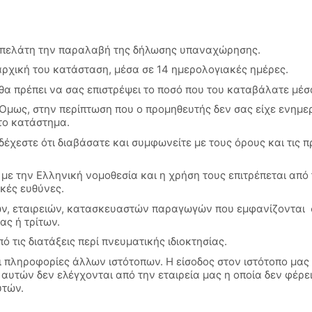
ν πελάτη την παραλαβή της δήλωσης υπαναχώρησης.
αρχική του κατάσταση, μέσα σε 14 ημερολογιακές ημέρες.
θα πρέπει να σας επιστρέψει το ποσό που του καταβάλατε μέσ
Όμως, στην περίπτωση που ο προμηθευτής δεν σας είχε ενημερ
το κατάστημα.
έχεστε ότι διαβάσατε και συμφωνείτε με τους όρους και τις 
με την Ελληνική νομοθεσία και η χρήση τους επιτρέπεται από
ικές ευθύνες.
ν, εταιρειών, κατασκευαστών παραγωγών που εμφανίζονται 
ας ή τρίτων.
 τις διατάξεις περί πνευματικής ιδιοκτησίας.
πληροφορίες άλλων ιστότοπων. Η είσοδος στον ιστότοπο μας μ
αυτών δεν ελέγχονται από την εταιρεία μας η οποία δεν φέρει
υτών.