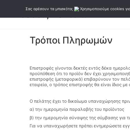
Σας αρέσουν τα μπισκότα;
Χρησιμοποιούμε cookies για
Τρόποι Πληρωμών
Επιστροφές γίνονται δεκτές εντός δέκα ημερο
προϋπόθεση ότι το προϊόν δεν έχει χρησιμοποιηθ
επιστροφής (μεταφορικά) επιβαρύνουν τον πελά
εταιρεία, ο τρόπος επιστροφής θα είναι ίδιος μ
Ο πελάτης έχει το δικαίωμα υπαναχώρησης πριν
α) την ημερομηνία παραλαβής του προϊόντος
β) την ημερομηνία σύναψης της σύμβασης για τ
Για να υπαναχωρήσετε πρέπει ενημερώσετε εγγ