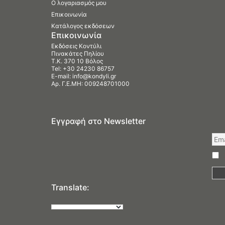
Ο λογαριασμός μου
Επικοινωνία
Κατάλογος εκδόσεων
Επικοινωνία
Εκδόσεις Κοντύλι
Πινακάτες Πηλίου
Τ.Κ. 370 10 Βόλος
Tel:
+30 24230 86757
E-mail:
info@kondyli.gr
Αρ. Γ.Ε.ΜΗ: 009248701000
Εγγραφή στο Newsletter
Translate: