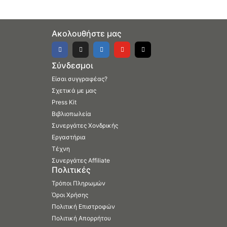
Ακολουθήστε μας
Σύνδεσμοι
Είσαι συγγραφέας?
Σχετικά με μας
Press Kit
Βιβλιοπωλεία
Συνεργάτες Χονδρικής
Εργαστήρια
Τέχνη
Συνεργάτες Affiliate
Πολιτικές
Τρόποι Πληρωμών
Όροι Χρήσης
Πολιτική Επιστροφών
Πολιτική Απορρήτου