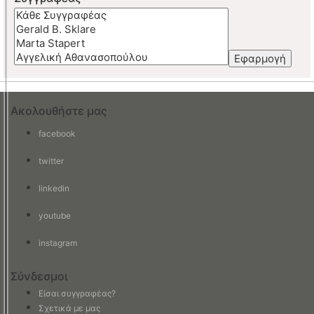
Εφαρμογή
Ακολουθήστε μας
facebook
twitter
linkedin
youtube
instagram
Σύνδεσμοι
Είσαι συγγραφέας?
Σχετικά με μας