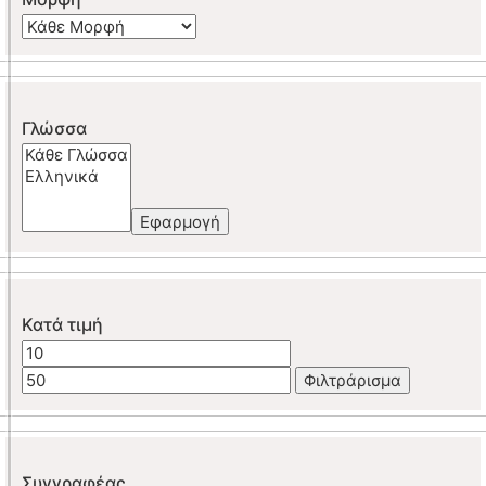
Γλώσσα
Εφαρμογή
Κατά τιμή
Ελάχιστη
Μέγιστη
τιμή
τιμή
Φιλτράρισμα
Συγγραφέας