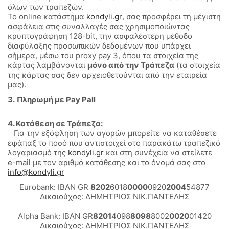
όλων των τραπεζών.
Το online κατάστημα
kondyli.gr
, σας προσφέρει τη μέγιστη
ασφάλεια στις συναλλαγές σας χρησιμοποιώντας
κρυπτογράφηση 128-bit, την ασφαλέστερη μέθοδο
διαφύλαξης προσωπικών δεδομένων που υπάρχει
σήμερα, μέσω του proxy pay 3, όπου τα στοιχεία της
κάρτας λαμβάνονται
μόνο από την Τράπεζα
(τα στοιχεία
της κάρτας σας δεν αρχειοθετούνται από την εταιρεία
μας).
3.
Πληρωμή με Pay Pall
4. Κατάθεση σε Τράπεζα:
Για την εξόφληση των αγορών μπορείτε να καταθέσετε
εφάπαξ το ποσό που αντιστοιχεί στο παρακάτω τραπεζικό
λογαριασμό της
kondyli.gr
και στη συνέχεια να στείλετε
e-mail με τον αριθμό κατάθεσης και το όνομά σας στο
info@
kondyli
.
gr
Eurobank: IBAN GR
8202
6018
0000
0920
2004
54877
Δικαιούχος: ΔΗΜΗΤΡΙΟΣ ΝΙΚ.ΠΑΝΤΕΛΗΣ
Alpha Bank: IBAN GR
8201
4098
8098
8002
0020
01420
Δικαιούχος: ΔΗΜΗΤΡΙΟΣ ΝΙΚ.ΠΑΝΤΕΛΗΣ