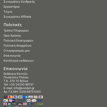
Συνεργάτες Χονδρικής
Εργαστήρια
Τέχνη
Συνεργάτες Affiliate
Πολιτικές
Τρόποι Πληρωμών
Όροι Χρήσης
Πολιτική Επιστροφών
Πολιτική Απορρήτου
Ο λογαριασμός μου
Επικοινωνία
Κατάλογος εκδόσεων
Επικοινωνία
Εκδόσεις Κοντύλι
Πινακάτες Πηλίου
Τ.Κ. 370 10 Βόλος
Tel:
+30 24230 86757
E-mail:
info@kondyli.gr
Αρ. Γ.Ε.ΜΗ: 009248701000