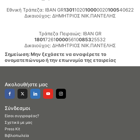
Εθνική Τράπεζα: IBAN GR
1301
1020
1000
0020
1005
40622
Δικαιούχος: ΔΗΜΗΤΡΙΟΣ ΝΙΚ.ΠΑΝΤΕΛΗΣ
Τράπεζα Πειραιώς: IBAN GR
1801
7261
0000
5610
0853
25532
Δικαιούχος: ΔΗΜΗΤΡΙΟΣ ΝΙΚ.ΠΑΝΤΕΛΗΣ
Σημείωση: Μην ξεχάσετε να αναφέρετε το
ονοματεπώνυμο ή την επωνυμία της εταιρείας
Ακολουθήστε μας
Σύνδεσμοι
Είσαι συγγραφέας?
Σχετικά με μας
Press Kit
Βιβλιοπωλεία