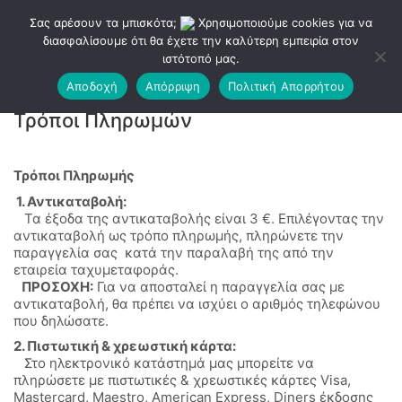
Σας αρέσουν τα μπισκότα;
Χρησιμοποιούμε cookies για να
διασφαλίσουμε ότι θα έχετε την καλύτερη εμπειρία στον
ιστότοπό μας.
Αποδοχή
Απόρριψη
Πολιτική Απορρήτου
Τρόποι Πληρωμών
Τρόποι Πληρωμής
1. Αντικαταβολή:
Τα έξοδα της αντικαταβολής είναι 3 €. Επιλέγοντας την
αντικαταβολή ως τρόπο πληρωμής, πληρώνετε την
παραγγελία σας κατά την παραλαβή της από την
εταιρεία ταχυμεταφοράς.
ΠΡΟΣΟΧΗ:
Για να αποσταλεί η παραγγελία σας με
αντικαταβολή, θα πρέπει να ισχύει ο αριθμός τηλεφώνου
που δηλώσατε.
2. Πιστωτική & χρεωστική κάρτα:
Στο ηλεκτρονικό κατάστημά μας μπορείτε να
πληρώσετε με πιστωτικές & χρεωστικές κάρτες Visa,
Mastercard, Maestro, American Express, Diners έκδοσης