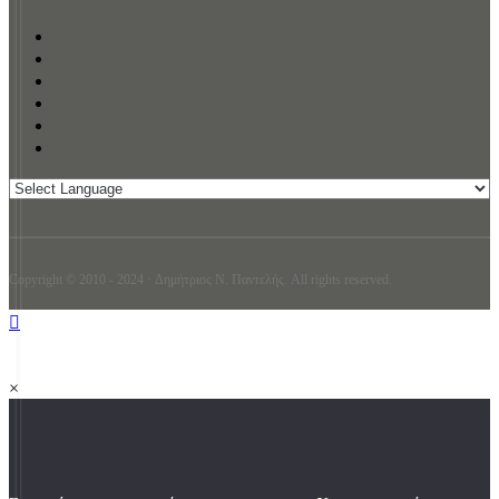
Copyright © 2010 - 2024 · Δημήτριος N. Παντελής. All rights reserved.
×