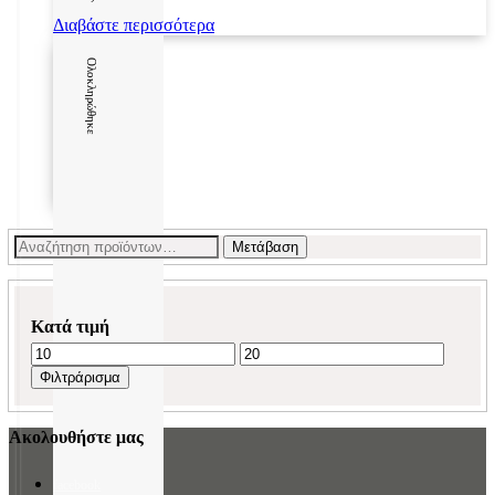
Διαβάστε περισσότερα
Ολοκληρώθηκε
Αναζήτηση
Μετάβαση
για:
Κατά τιμή
Ελάχιστη
Μέγιστη
τιμή
τιμή
Φιλτράρισμα
Ακολουθήστε μας
facebook