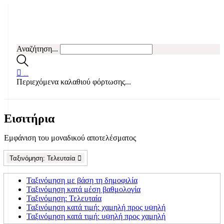
Αναζήτηση...
…
Περιεχόμενα καλαθιού φόρτωσης...
Εισιτήρια
Εμφάνιση του μοναδικού αποτελέσματος
Ταξινόμηση: Τελευταία
Ταξινόμηση με βάση τη δημοφιλία
Ταξινόμηση κατά μέση βαθμολογία
Ταξινόμηση: Τελευταία
Ταξινόμηση κατά τιμή: χαμηλή προς υψηλή
Ταξινόμηση κατά τιμή: υψηλή προς χαμηλή