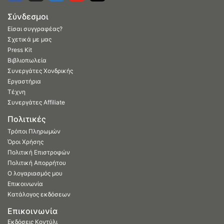
Σύνδεσμοι
Είσαι συγγραφέας?
Σχετικά με μας
Press Kit
Βιβλιοπωλεία
Συνεργάτες Χονδρικής
Εργαστήρια
Τέχνη
Συνεργάτες Affiliate
Πολιτικές
Τρόποι Πληρωμών
Όροι Χρήσης
Πολιτική Επιστροφών
Πολιτική Απορρήτου
Ο λογαριασμός μου
Επικοινωνία
Κατάλογος εκδόσεων
Επικοινωνία
Εκδόσεις Κοντύλι