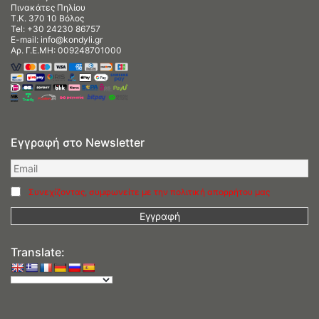
Πινακάτες Πηλίου
Τ.Κ. 370 10 Βόλος
Tel:
+30 24230 86757
E-mail:
info@kondyli.gr
Αρ. Γ.Ε.ΜΗ: 009248701000
Εγγραφή στο Newsletter
Συνεχίζοντας, συμφωνείτε με την πολιτική απορρήτου μας
Translate: