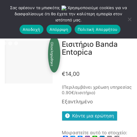
Σας αρέσουν τα μπισκότα;
Χρησιμοποιούμε cookies για να
διασφαλίσουμε ότι θα έχετε την καλύτερη εμπειρία στον
ιστότοπό μας.
Αποδοχή
Απόρριψη
Πολιτική Απορρήτου
Εισιτήριο Banda
Ολοκληρώθηκε
Entopica
€
14,00
(Περιλαμβάνει χρέωση υπηρεσίας
0.90€/εισιτήριο)
Εξαντλημένο
Κάντε μια ερώτηση
Μοιραστείτε αυτό το στοιχείο: