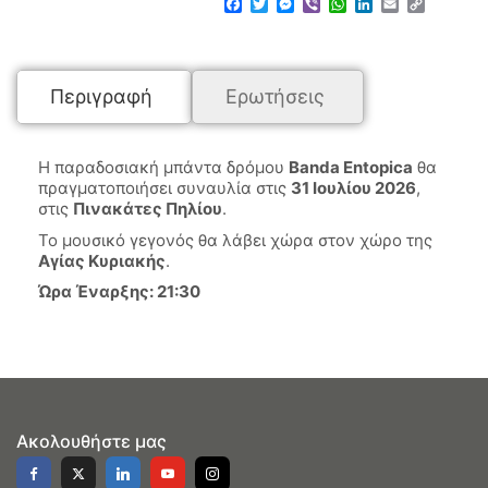
Facebook
Twitter
Messenger
Viber
WhatsApp
LinkedIn
Email
Copy
Link
Περιγραφή
Ερωτήσεις
Η παραδοσιακή μπάντα δρόμου
Banda Entopica
θα
πραγματοποιήσει συναυλία στις
31 Ιουλίου 2026
,
στις
Πινακάτες Πηλίου
.
Το μουσικό γεγονός θα λάβει χώρα στον χώρο της
Αγίας Κυριακής
.
Ώρα Έναρξης: 21:30
Ακολουθήστε μας