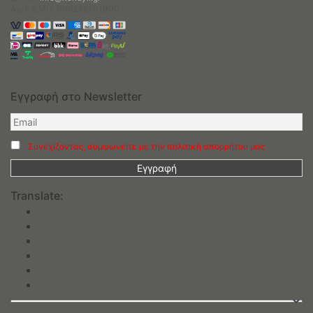
Αρ. Γ.Ε.ΜΗ: 009248701000
Εγγραφή στο Newsletter
Συνεχίζοντας, συμφωνείτε με την πολιτική απορρήτου μας
Translate: