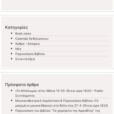
Kατηγορίες
Book news
Calendar Εκδηλώσεων
Άρθρα – Απόψεις
Νέα
Παρουσίαση Βιβλίου
Συνεντεύξεις
Πρόσφατα άρθρα
«Το Μπάλωμα» στην Αθήνα 15-05-26 και ώρα 19:00 – Public
Συντάγματος
Μουσικοθεατρική παράσταση & Παρουσίαση Βιβλίου «Το
μαγεμένο μουσικόδασος» στο Βόλο στις 27-4-26 και ώρα 18:00
Παρουσίαση του βιβλίου “Τα χαμόγελα της Αφροδίτης” της