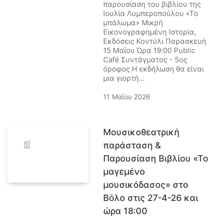
παρουσίαση του βιβλίου της
Ιουλία Λυμπεροπούλου «Το
μπάλωμα» Μικρή
Εικονογραφημένη Ιστορία,
Εκδόσεις Κοντύλι Παρασκευή
15 Μαΐου Ώρα 19:00 Public
Café Συντάγματος - 5ος
όροφος Η εκδήλωση θα είναι
μια γιορτή…
11 Μαΐου 2026
Μουσικοθεατρική
παράσταση &
Παρουσίαση Βιβλίου «Το
μαγεμένο
μουσικόδασος» στο
Βόλο στις 27-4-26 και
ώρα 18:00