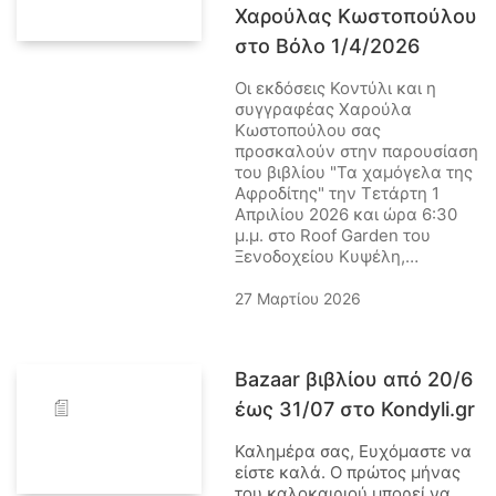
Χαρούλας Κωστοπούλου
στο Βόλο 1/4/2026
Οι εκδόσεις Κοντύλι και η
συγγραφέας Χαρούλα
Κωστοπούλου σας
προσκαλούν στην παρουσίαση
του βιβλίου "Τα χαμόγελα της
Αφροδίτης" την Τετάρτη 1
Απριλίου 2026 και ώρα 6:30
μ.μ. στο Roof Garden του
Ξενοδοχείου Κυψέλη,…
27 Μαρτίου 2026
Bazaar βιβλίου από 20/6
έως 31/07 στο Kondyli.gr
Καλημέρα σας, Ευχόμαστε να
είστε καλά. Ο πρώτος μήνας
του καλοκαιριού μπορεί να