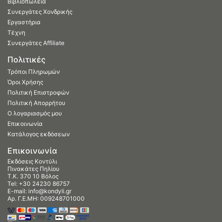
Βιβλιοπωλεία
Συνεργάτες Χονδρικής
Εργαστήρια
Τέχνη
Συνεργάτες Affiliate
Πολιτικές
Τρόποι Πληρωμών
Όροι Χρήσης
Πολιτική Επιστροφών
Πολιτική Απορρήτου
Ο λογαριασμός μου
Επικοινωνία
Κατάλογος εκδόσεων
Επικοινωνία
Εκδόσεις Κοντύλι
Πινακάτες Πηλίου
Τ.Κ. 370 10 Βόλος
Tel:
+30 24230 86757
E-mail:
info@kondyli.gr
Αρ. Γ.Ε.ΜΗ: 009248701000