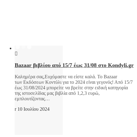
Bazaar βιβλίου από 15/7 έως 31/08 στο Kondyli.gr
Καλημέρα σας,Ευχόμαστε να είστε καλά. Το Bazaar
των Εκδόσεων Κοντύλι για το 2024 είναι γεγονός! Από 15/7
έως 31/08/2024 μπορείτε να βρείτε στην ειδική κατηγορία
της ιστοσελίδας μας βιβλία από 1,2,3 ευρώ,
εμπλουτίζοντας…
10 Ιουλίου 2024