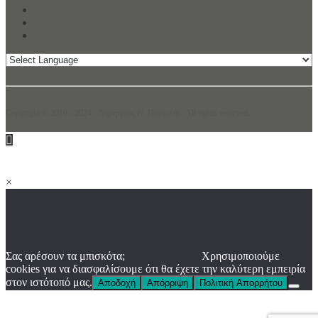
Copyright © 2010 - 2024 · Δημήτριος N. Παντελής. All rights reserved.
×
Σας αρέσουν τα μπισκότα;
Χρησιμοποιούμε
cookies για να διασφαλίσουμε ότι θα έχετε την καλύτερη εμπειρία
στον ιστότοπό μας.
Αποδοχή
Απόρριψη
Πολιτική Απορρήτου