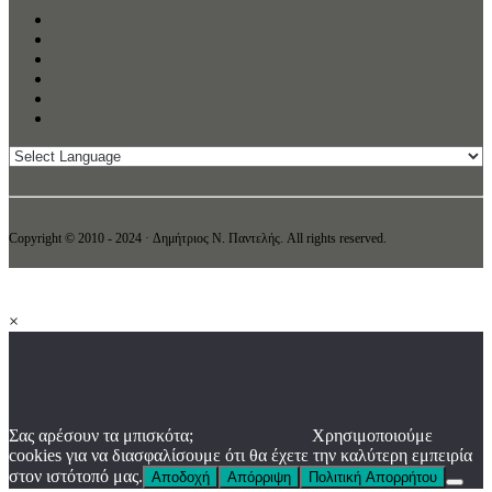
Copyright © 2010 - 2024 · Δημήτριος N. Παντελής. All rights reserved.
×
Σας αρέσουν τα μπισκότα;
Χρησιμοποιούμε
cookies για να διασφαλίσουμε ότι θα έχετε την καλύτερη εμπειρία
στον ιστότοπό μας.
Αποδοχή
Απόρριψη
Πολιτική Απορρήτου