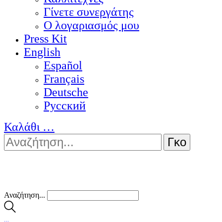
Γίνετε συνεργάτης
Ο λογαριασμός μου
Press Kit
English
Español
Français
Deutsche
Pусский
Καλάθι
…
Αναζήτηση...
…