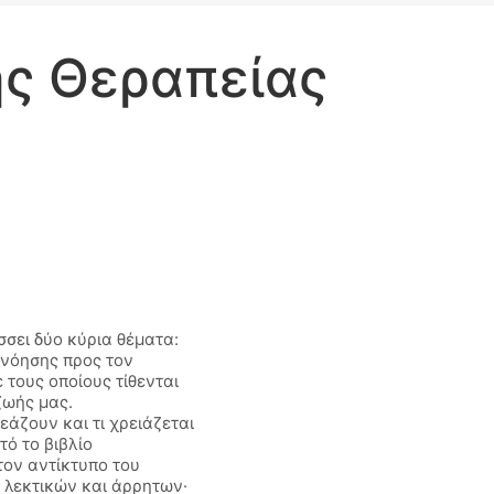
ης Θεραπείας
σσει δύο κύρια θέματα:
ανόησης προς τον
 τους οποίους τίθενται
ζωής μας.
εάζουν και τι χρειάζεται
τό το βιβλίο
 τον αντίκτυπο του
 λεκτικών και άρρητων·