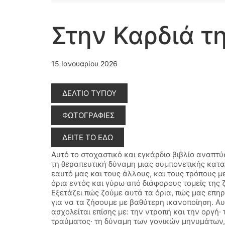
Στην Καρδιά τ
15 Ιανουαρίου 2026
ΔΕΛΤΙΟ ΤΥΠΟΥ
ΦΩΤΟΓΡΑΦΙΕΣ
ΔΕΙΤΕ ΤΟ ΕΔΩ
Αυτό το στοχαστικό και εγκάρδιο βιβλίο αναπτύ
τη θεραπευτική δύναμη μιας συμπονετικής κατ
εαυτό μας και τους άλλους, και τους τρόπους με
όρια εντός και γύρω από διάφορους τομείς της 
Εξετάζει πώς ζούμε αυτά τα όρια, πώς μας επηρ
για να τα ζήσουμε με βαθύτερη ικανοποίηση. Αυ
ασχολείται επίσης με: την ντροπή και την οργή·
τραύματος· τη δύναμη των γονικών μηνυμάτων,