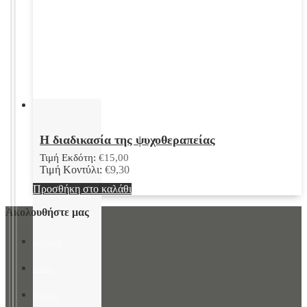
Η διαδικασία της ψυχοθεραπείας
Τιμή Εκδότη:
€
15,00
Τιμή Κοντύλι:
€
9,30
Προσθήκη στο καλάθι
Ακολουθήστε μας
facebook
twitter
linkedin