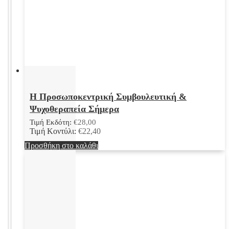
Η Προσωποκεντρική Συμβουλευτική &
Ψυχοθεραπεία Σήμερα
Τιμή Εκδότη:
€
28,00
Τιμή Κοντύλι:
€
22,40
Προσθήκη στο καλάθι