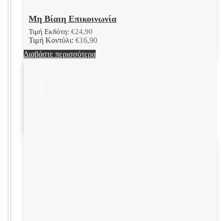
Μη Βίαιη Επικοινωνία
Τιμή Εκδότη:
€
24,90
Τιμή Κοντύλι:
€
16,90
Διαβάστε περισσότερα
Εξαντλήθηκε