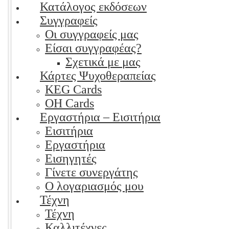
Κατάλογος εκδόσεων
Συγγραφείς
Οι συγγραφείς μας
Είσαι συγγραφέας?
Σχετικά με μας
Κάρτες Ψυχοθεραπείας
KEG Cards
OH Cards
Εργαστήρια – Εισιτήρια
Εισιτήρια
Εργαστήρια
Εισηγητές
Γίνετε συνεργάτης
Ο λογαριασμός μου
Τέχνη
Τέχνη
Καλλιτέχνες