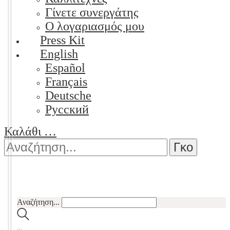
Γίνετε συνεργάτης
Ο λογαριασμός μου
Press Kit
English
Español
Français
Deutsche
Pусский
Καλάθι
…
Αναζήτηση...
…