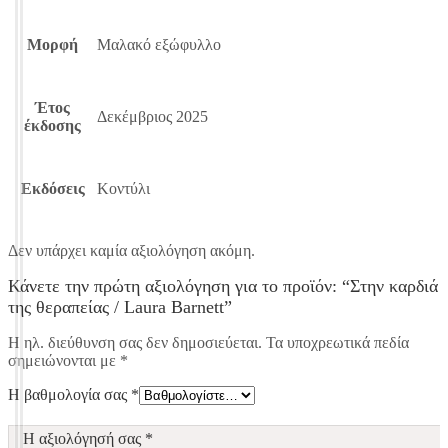
Μορφή
Μαλακό εξώφυλλο
Έτος
Δεκέμβριος 2025
έκδοσης
Εκδόσεις
Κοντύλι
Δεν υπάρχει καμία αξιολόγηση ακόμη.
Κάνετε την πρώτη αξιολόγηση για το προϊόν: “Στην καρδιά
της θεραπείας / Laura Barnett”
Η ηλ. διεύθυνση σας δεν δημοσιεύεται.
Τα υποχρεωτικά πεδία
σημειώνονται με
*
Η βαθμολογία σας
*
Η αξιολόγησή σας
*