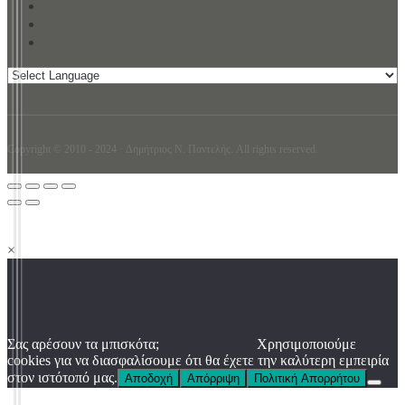
Copyright © 2010 - 2024 · Δημήτριος N. Παντελής. All rights reserved.
×
Σας αρέσουν τα μπισκότα;
Χρησιμοποιούμε
cookies για να διασφαλίσουμε ότι θα έχετε την καλύτερη εμπειρία
στον ιστότοπό μας.
Αποδοχή
Απόρριψη
Πολιτική Απορρήτου