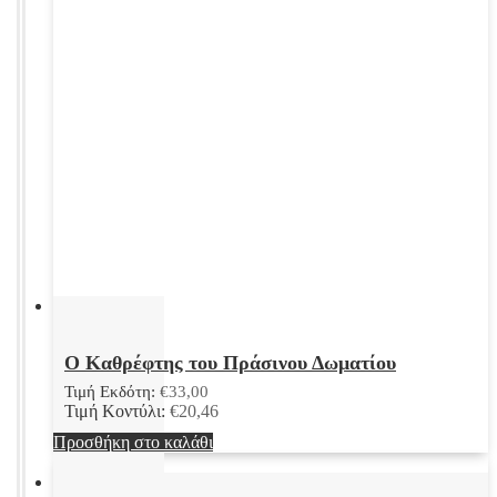
Ο Καθρέφτης του Πράσινου Δωματίου
Τιμή Εκδότη:
€
33,00
Τιμή Κοντύλι:
€
20,46
Προσθήκη στο καλάθι