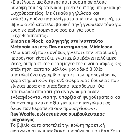
«Επιτέλους, μια διαυγής και προσιτή σε όλους
σύνοψη του “βρετανικού μοντέλου” της υπαρξιακής
ψυχοθεραπείας. Με ξεκάθαρη γλώσσα και
καλοζυγισμένα παραδείγματα από την πρακτική, το
βιβλίο αυτό αποτελεί βασική πηγή γνώσεων τόσο για
τους εκπαιδευόμενους όσο και για τους
ψυχοθεραπευτές».
Simon du Plock, καθηγητής στο Ινστιτούτο
Metanoia και στο Πανεπιστήμιο του Middlesex
«Μια κριτική που συνήθως γίνεται στην υπαρξιακή
προσέγγιση είναι ότι, ενώ περιλαμβάνει πολύτιμες
ιδέες, οι πρακτικές εφαρμογές της είναι ασαφείς. Ως
απάντηση, αυτό το μάλλον μοναδικό βιβλίο
αποτελεί ένα εγχειρίδιο πρακτικών προσεγγίσεων,
χαρακτηριστικών της ενδιαφέρουσας δουλειάς που
γίνεται μέσα στο υπαρξιακό παράδειγμα. Θα
αποτελέσει απαραίτητο ανάγνωσμα όσων
ενδιαφέρονται για την υπαρξιακή ψυχοθεραπεία και
θα έχει σημαντική αξία για τους επαγγελματίες
όλων των θεραπευτικών προσεγγίσεων».
Ray Woolfe, ειδικευμένος συμβουλευτικός
ψυχολόγος
Το βιβλίο αυτό αποτελεί την πρώτη πρακτική
εισαγωγή στην υπαρξιακή προσέγγιση που βασίζεται