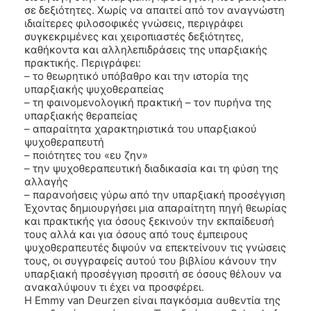
σε δεξιότητες. Χωρίς να απαιτεί από τον αναγνώστη
ιδιαίτερες φιλοσοφικές γνώσεις, περιγράφει
συγκεκριμένες και χειροπιαστές δεξιότητες,
καθήκοντα και αλληλεπιδράσεις της υπαρξιακής
πρακτικής. Περιγράφει:
– το θεωρητικό υπόβαθρο και την ιστορία της
υπαρξιακής ψυχοθεραπείας
– τη φαινομενολογική πρακτική – τον πυρήνα της
υπαρξιακής θεραπείας
– απαραίτητα χαρακτηριστικά του υπαρξιακού
ψυχοθεραπευτή
– ποιότητες του «ευ ζην»
– την ψυχοθεραπευτική διαδικασία και τη φύση της
αλλαγής
– παρανοήσεις γύρω από την υπαρξιακή προσέγγιση
Έχοντας δημιουργήσει μια απαραίτητη πηγή θεωρίας
και πρακτικής για όσους ξεκινούν την εκπαίδευσή
τους αλλά και για όσους από τους έμπειρους
ψυχοθεραπευτές διψούν να επεκτείνουν τις γνώσεις
τους, οι συγγραφείς αυτού του βιβλίου κάνουν την
υπαρξιακή προσέγγιση προσιτή σε όσους θέλουν να
ανακαλύψουν τι έχει να προσφέρει.
Η Emmy van Deurzen είναι παγκόσμια αυθεντία της