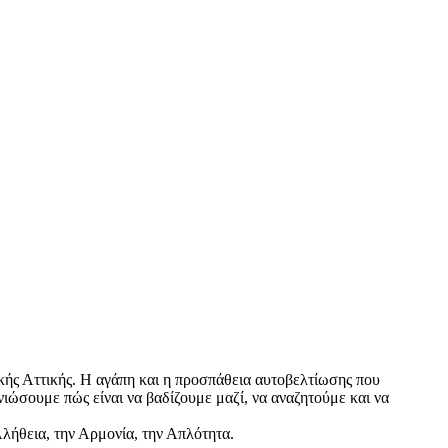
ικής Αττικής. Η αγάπη και η προσπάθεια αυτο­βελτίωσης που
νιώσουμε πώς είναι να βαδίζουμε μαζί, να αναζητούμε και να
Αλήθεια, την Αρμονία, την Απλότητα.