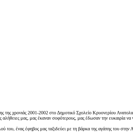
άξης της χρονιάς 2001-2002 στο Δημοτικό Σχολείο Κρυ­ονερίου Ανατολ
ς αλήθειες μας, μας έκαναν σοφότερους, μας έδωσαν την ευκαιρία να 
ού του, ένας έφηβος μας ταξιδεύει με τη βάρκα της αγάπης του στην 