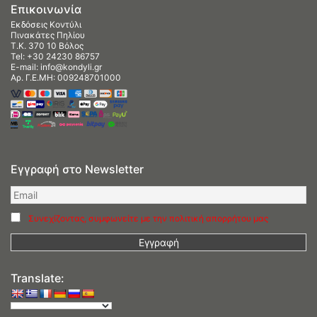
Επικοινωνία
Εκδόσεις Κοντύλι
Πινακάτες Πηλίου
Τ.Κ. 370 10 Βόλος
Tel:
+30 24230 86757
E-mail:
info@kondyli.gr
Αρ. Γ.Ε.ΜΗ: 009248701000
Εγγραφή στο Newsletter
Συνεχίζοντας, συμφωνείτε με την πολιτική απορρήτου μας
Translate: