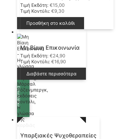
Τιμή Εκδότη:
€
15,00
Τιμή Κοντύλι:
€
9,30
Προσθήκη στο καλάθι
Μη Βίαιη Επικοινωνία
Τιμή Εκδότη:
€
24,90
Τιμή Κοντύλι:
€
16,90
Διαβάστε περισσότερα
Εξαντλήθηκε
Υπαρξιακές Ψυχοθεραπείες