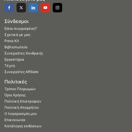
Σύνδεσμοι
Είσαι συγγραφέας?
Σχετικά με μας
Press Kit
Βιβλιοπωλεία
Συνεργάτες Χονδρικής
Εργαστήρια
Τέχνη
Συνεργάτες Affiliate
Πολιτικές
Τρόποι Πληρωμών
Όροι Χρήσης
Πολιτική Επιστροφών
Πολιτική Απορρήτου
Ο λογαριασμός μου
Επικοινωνία
Κατάλογος εκδόσεων