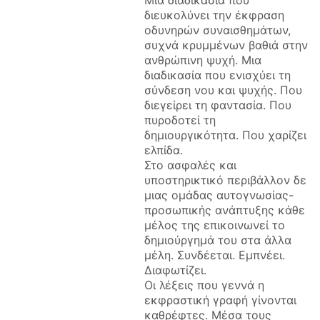
Μια διαδικασία που
διευκολύνει την έκφραση
οδυνηρών συναισθημάτων,
συχνά κρυμμένων βαθιά στην
ανθρώπινη ψυχή. Μια
διαδικασία που ενισχύει τη
σύνδεση νου και ψυχής. Που
διεγείρει τη φαντασία. Που
πυροδοτεί τη
δημιουργικότητα. Που χαρίζει
ελπίδα.
Στο ασφαλές και
υποστηρικτικό περιβάλλον δε
μιας ομάδας αυτογνωσίας-
προσωπικής ανάπτυξης κάθε
μέλος της επικοινωνεί το
δημιούργημά του στα άλλα
μέλη. Συνδέεται. Εμπνέει.
Διαφωτίζει.
Οι λέξεις που γεννά η
εκφραστική γραφή γίνονται
καθρέφτες. Μέσα τους