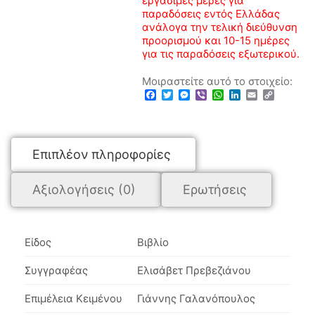
εργάσιμες μέρες για
παραδόσεις εντός Ελλάδας
ανάλογα την τελική διεύθυνση
προορισμού και 10-15 ημέρες
για τις παραδόσεις εξωτερικού.
Μοιραστείτε αυτό το στοιχείο:
Facebook
Twitter
Messenger
Viber
WhatsApp
LinkedIn
Email
Copy
Link
Επιπλέον πληροφορίες
Αξιολογήσεις (0)
Ερωτήσεις
Είδος
Βιβλίο
Συγγραφέας
Ελισάβετ Πρεβεζιάνου
Επιμέλεια Κειμένου
Γιάννης Γαλανόπουλος