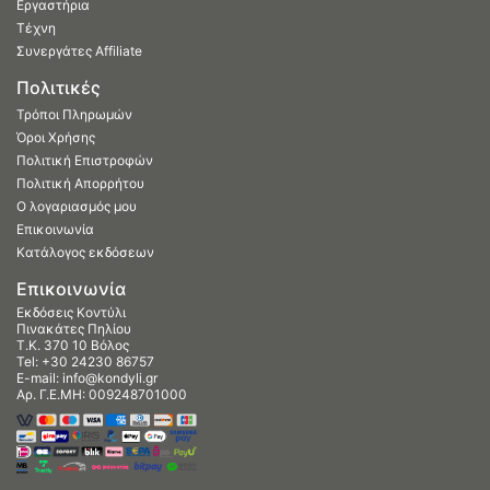
Εργαστήρια
Τέχνη
Συνεργάτες Affiliate
Πολιτικές
Τρόποι Πληρωμών
Όροι Χρήσης
Πολιτική Επιστροφών
Πολιτική Απορρήτου
Ο λογαριασμός μου
Επικοινωνία
Κατάλογος εκδόσεων
Επικοινωνία
Εκδόσεις Κοντύλι
Πινακάτες Πηλίου
Τ.Κ. 370 10 Βόλος
Tel:
+30 24230 86757
E-mail:
info@kondyli.gr
Αρ. Γ.Ε.ΜΗ: 009248701000