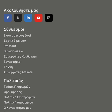
Ακολουθήστε μας
Σύνδεσμοι
Είσαι συγγραφέας?
Σχετικά με μας
Press Kit
Βιβλιοπωλεία
Συνεργάτες Χονδρικής
Εργαστήρια
Τέχνη
Συνεργάτες Affiliate
Πολιτικές
Τρόποι Πληρωμών
Όροι Χρήσης
Πολιτική Επιστροφών
Πολιτική Απορρήτου
Ο λογαριασμός μου