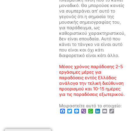
μοναδικό. Θα μπορούσε κανείς
να συμπεράνει απ’ αυτό το
γεγονός ότι η σημασία της
μουσικής σημειογραφίας του,
για παράδειγμα, ως
καθοριστικού χαρακτηριστικού,
δεν είναι σπουδαία. Αυτό που
κάνει το τάνγκο να είναι αυτό
που είναι και όχι κάτι
διαφορετικό είναι κάτι άλλο.
Μέσος χρόνος παράδοσης 2-5
εργάσιμες μέρες για
παραδόσεις εντός Ελλάδας
ανάλογα την τελική διεύθυνση
προορισμού και 10-15 ημέρες
για τις παραδόσεις εξωτερικού.
Μοιραστείτε αυτό το στοιχείο:
Facebook
Twitter
Messenger
Viber
WhatsApp
LinkedIn
Email
Copy
Link