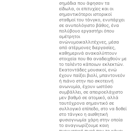
σημάδια που άφησαν τα
είδωλα, οι επιτυχίες και οι
σημαντικότεροι ιστορικοί
σταθμοί του τάνγκο, ενυπάρχει
σε ανυπολόγιστο βάθος, ένα
πολύβουο εργαστήρι όπου
αμέτρητοι
ανώνυμοικαλλιτέχνες, μέσα
από ατέρμονες διεργασίες,
καθημερινά ανακαλύπτουν
στοιχεία που θα αναδειχθούν με
το ταλέντο κάποιων εκλεκτών.
Εκατοντάδες μουσικοί, ενώ
έχουν παίξει βιολί, μπαντονεόν
ή πιάνο στην πιο σκοτεινή
ανωνυμία, έχουν ωστόσο
συμβάλλει, σε απειροελάχιστο
μεν βαθμό σε ατομικό, αλλά
ταυτόχρονα σημαντικό σε
συλλογικό επίπεδο, στο να δοθεί
στο τάνγκο η αισθητική
φυσιογνωμία χάρη στην οποία
το αναγνωρίζουμε καιη
πνευματική πνοή που το κάνει