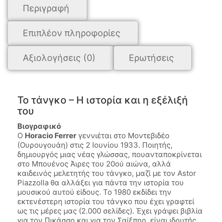
Περιγραφή
Επιπλέον πληροφορίες
Αξιολογήσεις (0)
Ερωτήσεις
Το τάνγκο – Η ιστορία και η εξέλιξή
του
Βιογραφικό
Ο
Horacio Ferrer
γεννιέται στο Μοντεβιδέο
(Ουρουγουάη) στις 2 Ιουνίου 1933. Ποιητής,
δημιουργός μιας νέας γλώσσας, πουανταποκρίνεται
στο Μπουένος Άιρες του 20ού αιώνα, αλλά
καιδεινός μελετητής του τάνγκο, μαζί με τον Astor
Piazzolla θα αλλάξει για πάντα την ιστορία του
μουσικού αυτού είδους. Το 1980 εκδίδει την
εκτενέστερη ιστορία του τάνγκο που έχει γραφτεί
ως τις μέρες μας (2.000 σελίδες). Έχει γράψει βιβλία
για τον Πικάσσο και για τον Σαίξπηρ, είναι ιδρυτής