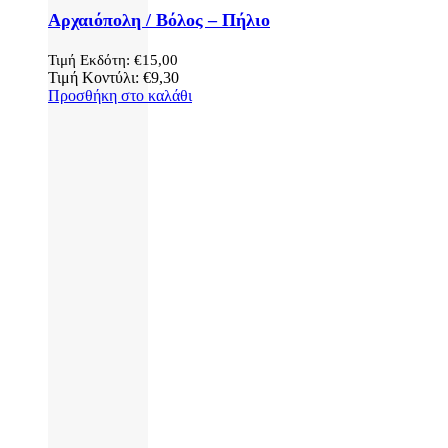
Αρχαιόπολη / Βόλος – Πήλιο
Τιμή Εκδότη:
€
15,00
Τιμή Κοντύλι:
€
9,30
Προσθήκη στο καλάθι