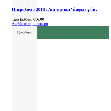
Ημερολόγιο 2018 / Διά την κατ’ άμφω υγείαν
Τιμή Εκδότη:
€
16,00
Διαβάστε περισσότερα
Εξαντλήθηκε