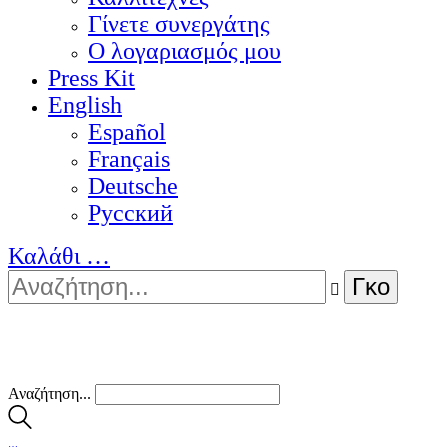
Γίνετε συνεργάτης
Ο λογαριασμός μου
Press Kit
English
Español
Français
Deutsche
Pусский
Καλάθι
…
Αναζήτηση...
…