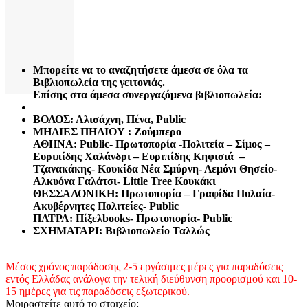
Μπορείτε να το αναζητήσετε άμεσα σε όλα τα
Βιβλιοπωλεία της γειτονιάς.
Επίσης στα άμεσα συνεργαζόμενα βιβλιοπωλεία:
ΒΟΛΟΣ: Αλισάχνη, Πένα, Public
ΜΗΛΙΕΣ ΠΗΛΙΟΥ : Ζούμπερο
ΑΘΗΝΑ: Public- Πρωτοπορία -Πολιτεία – Σίμος –
Ευριπίδης Χαλάνδρι – Ευριπίδης Κηφισιά –
Τζανακάκης- Κουκίδα Νέα Σμύρνη- Λεμόνι Θησείο-
Αλκυόνα Γαλάτσι- Little Tree Κουκάκι
ΘΕΣΣΑΛΟΝΙΚΗ: Πρωτοπορία – Γραφίδα Πυλαία-
Ακυβέρνητες Πολιτείες- Public
ΠΑΤΡΑ: Πίξελbooks- Πρωτοπορία- Public
ΣΧΗΜΑΤΑΡΙ: Βιβλιοπωλείο Ταλλώς
Μέσος χρόνος παράδοσης 2-5 εργάσιμες μέρες για παραδόσεις
εντός Ελλάδας ανάλογα την τελική διεύθυνση προορισμού και 10-
15 ημέρες για τις παραδόσεις εξωτερικού.
Μοιραστείτε αυτό το στοιχείο: