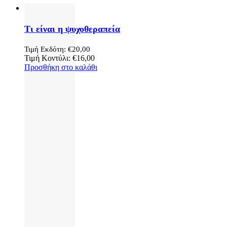
Τι είναι η ψυχοθεραπεία
Τιμή Εκδότη:
€
20,00
Τιμή Κοντύλι:
€
16,00
Προσθήκη στο καλάθι