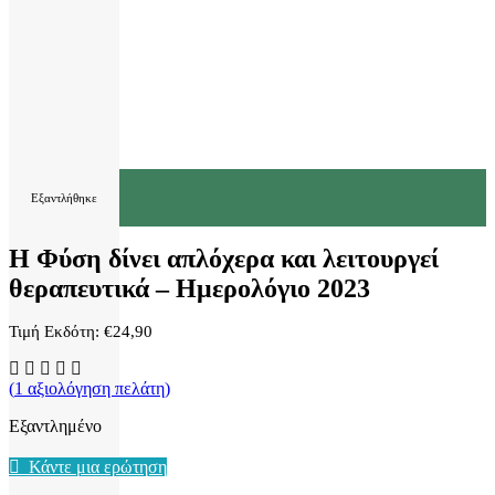
Εξαντλήθηκε
Η Φύση δίνει απλόχερα και λειτουργεί
θεραπευτικά – Ημερολόγιο 2023
Τιμή Εκδότη:
€
24,90
(
1
αξιολόγηση πελάτη)
Εξαντλημένο
Κάντε μια ερώτηση