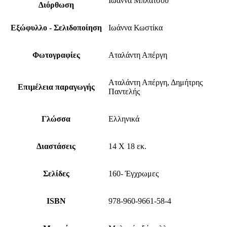
Ιωάννα Μπλάτσου
Διόρθωση
Εξώφυλλο - Σελιδοποίηση
Ιωάννα Κωστίκα
Φωτογραφίες
Αταλάντη Απέργη
Αταλάντη Απέργη, Δημήτρης
Επιμέλεια παραγωγής
Παντελής
Γλώσσα
Ελληνικά
Διαστάσεις
14 Χ 18 εκ.
Σελίδες
160- Έγχρωμες
ISBN
978-960-9661-58-4