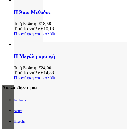
Η Άπω Μέθοδος
Τιμή Εκδότη:
€
18,50
Τιμή Κοντύλι:
€
10,18
Προσθήκη στο καλάθι
Η Μεγάλη κραυγή
Τιμή Εκδότη:
€
24,00
Τιμή Κοντύλι:
€
14,88
Προσθήκη στο καλάθι
Ακολουθήστε μας
facebook
twitter
linkedin