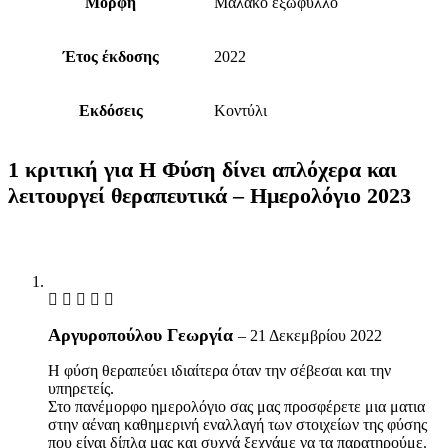
Μορφή
Μαλακό εξώφυλλο
Έτος έκδοσης
2022
Εκδόσεις
Κοντύλι
1 κριτική για
Η Φύση δίνει απλόχερα και
λειτουργεί θεραπευτικά – Ημερολόγιο 2023
Αργυροπούλου Γεωργία
–
21 Δεκεμβρίου 2022
Η φύση θεραπεύει ιδιαίτερα όταν την σέβεσαι και την
υπηρετείς.
Στο πανέμορφο ημερολόγιο σας μας προσφέρετε μια ματια
στην αέναη καθημερινή εναλλαγή των στοιχείων της φύσης
που είναι δίπλα μας και συχνά ξεχνάμε να τα παρατηρούμε.