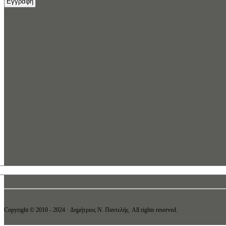
Copyright © 2010 - 2024 · Δημήτριος N. Παντελής. All rights reserved.