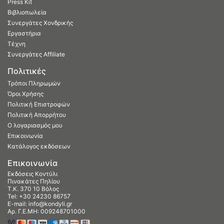
Press Kit
Βιβλιοπωλεία
Συνεργάτες Χονδρικής
Εργαστήρια
Τέχνη
Συνεργάτες Affiliate
Πολιτικές
Τρόποι Πληρωμών
Όροι Χρήσης
Πολιτική Επιστροφών
Πολιτική Απορρήτου
Ο λογαριασμός μου
Επικοινωνία
Κατάλογος εκδόσεων
Επικοινωνία
Εκδόσεις Κοντύλι
Πινακάτες Πηλίου
Τ.Κ. 370 10 Βόλος
Tel:
+30 24230 86757
E-mail:
info@kondyli.gr
Αρ. Γ.Ε.ΜΗ: 009248701000