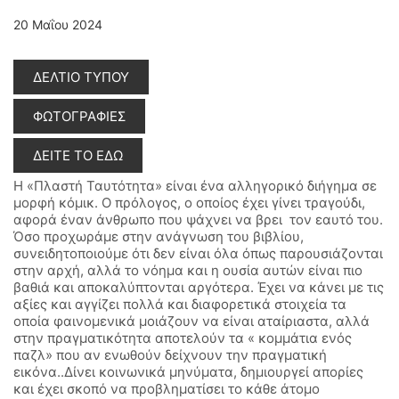
20 Μαΐου 2024
ΔΕΛΤΙΟ ΤΥΠΟΥ
ΦΩΤΟΓΡΑΦΙΕΣ
ΔΕΙΤΕ ΤΟ ΕΔΩ
Η «Πλαστή Ταυτότητα» είναι ένα αλληγορικό διήγημα σε
μορφή κόμικ. Ο πρόλογος, ο οποίος έχει γίνει τραγούδι,
αφορά έναν άνθρωπο που ψάχνει να βρει τον εαυτό του.
Όσο προχωράμε στην ανάγνωση του βιβλίου,
συνειδητοποιούμε ότι δεν είναι όλα όπως παρουσιάζονται
στην αρχή, αλλά το νόημα και η ουσία αυτών είναι πιο
βαθιά και αποκαλύπτονται αργότερα. Έχει να κάνει με τις
αξίες και αγγίζει πολλά και διαφορετικά στοιχεία τα
οποία φαινομενικά μοιάζουν να είναι αταίριαστα, αλλά
στην πραγματικότητα αποτελούν τα « κομμάτια ενός
παζλ» που αν ενωθούν δείχνουν την πραγματική
εικόνα..Δίνει κοινωνικά μηνύματα, δημιουργεί απορίες
και έχει σκοπό να προβληματίσει το κάθε άτομο