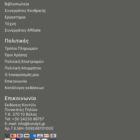
Βιβλιοπωλεία
Συνεργάτες Χονδρικής
Εργαστήρια
Τέχνη
Συνεργάτες Affiliate
Πολιτικές
Τρόποι Πληρωμών
Όροι Χρήσης
Πολιτική Επιστροφών
Πολιτική Απορρήτου
Ο λογαριασμός μου
Επικοινωνία
Κατάλογος εκδόσεων
Επικοινωνία
Εκδόσεις Κοντύλι
Πινακάτες Πηλίου
Τ.Κ. 370 10 Βόλος
Tel:
+30 24230 86757
E-mail:
info@kondyli.gr
Αρ. Γ.Ε.ΜΗ: 009248701000