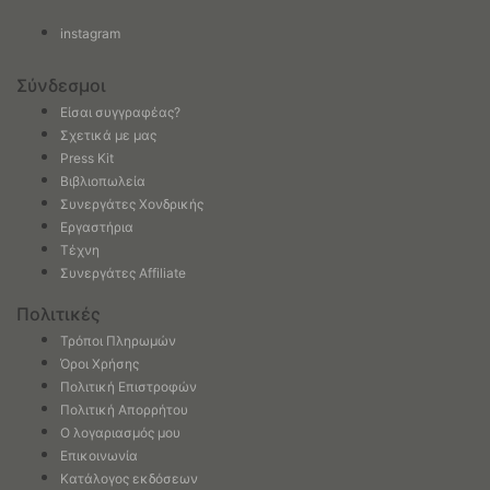
instagram
Σύνδεσμοι
Είσαι συγγραφέας?
Σχετικά με μας
Press Kit
Βιβλιοπωλεία
Συνεργάτες Χονδρικής
Εργαστήρια
Τέχνη
Συνεργάτες Affiliate
Πολιτικές
Τρόποι Πληρωμών
Όροι Χρήσης
Πολιτική Επιστροφών
Πολιτική Απορρήτου
Ο λογαριασμός μου
Επικοινωνία
Κατάλογος εκδόσεων