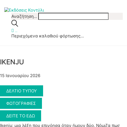
Αναζήτηση...
…
Περιεχόμενα καλαθιού φόρτωσης...
IKENJU
15 Ιανουαρίου 2026
ΔΕΛΤΙΟ ΤΥΠΟΥ
ΦΩΤΟΓΡΑΦΙΕΣ
ΔΕΙΤΕ ΤΟ ΕΔΩ
Ikenju: μια λέξη που επινόησα όταν ήμουν δύο. Νόμιζα πως