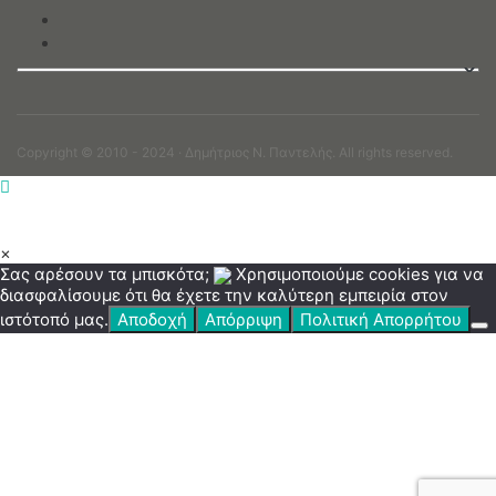
Copyright © 2010 - 2024 · Δημήτριος N. Παντελής. All rights reserved.
×
Σας αρέσουν τα μπισκότα;
Χρησιμοποιούμε cookies για να
διασφαλίσουμε ότι θα έχετε την καλύτερη εμπειρία στον
ιστότοπό μας.
Αποδοχή
Απόρριψη
Πολιτική Απορρήτου