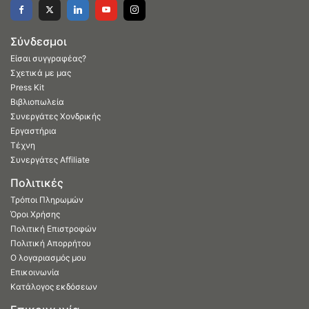
Σύνδεσμοι
Είσαι συγγραφέας?
Σχετικά με μας
Press Kit
Βιβλιοπωλεία
Συνεργάτες Χονδρικής
Εργαστήρια
Τέχνη
Συνεργάτες Affiliate
Πολιτικές
Τρόποι Πληρωμών
Όροι Χρήσης
Πολιτική Επιστροφών
Πολιτική Απορρήτου
Ο λογαριασμός μου
Επικοινωνία
Κατάλογος εκδόσεων