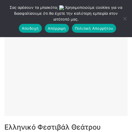
Σας αρέσουν τα μπισκότα;
Χρησιμοποιούμε cookies για να
διασφαλίσουμε ότι θα έχετε την καλύτερη εμπειρία στον
ιστότοπό μας.
Αποδοχή
Απόρριψη
Πολιτική Απορρήτου
Ελληνικό Φεστιβάλ Θεάτρου