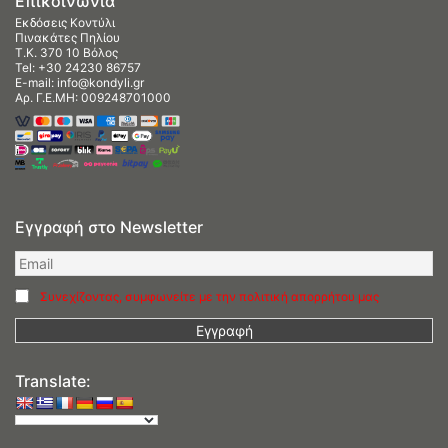
Επικοινωνία
Εκδόσεις Κοντύλι
Πινακάτες Πηλίου
Τ.Κ. 370 10 Βόλος
Tel:
+30 24230 86757
E-mail:
info@kondyli.gr
Αρ. Γ.Ε.ΜΗ: 009248701000
Εγγραφή στο Newsletter
Συνεχίζοντας, συμφωνείτε με την πολιτική απορρήτου μας
Translate: