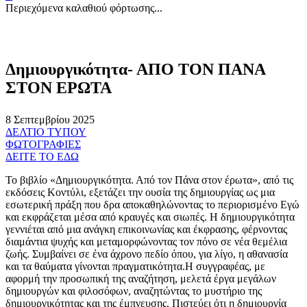
Περιεχόμενα καλαθιού φόρτωσης...
Δημιουργικότητα- ΑΠΟ ΤΟΝ ΠΑΝΑ
ΣΤΟΝ ΕΡΩΤΑ
8 Σεπτεμβρίου 2025
ΔΕΛΤΙΟ ΤΥΠΟΥ
ΦΩΤΟΓΡΑΦΙΕΣ
ΔΕΙΤΕ ΤΟ ΕΔΩ
Το βιβλίο «Δημιουργικότητα. Από τον Πάνα στον έρωτα», από τις
εκδόσεις Κοντύλι, εξετάζει την ουσία της δημιουργίας ως μια
εσωτερική πράξη που δρα αποκαθηλώνοντας το περιορισμένο Εγώ
και εκφράζεται μέσα από κραυγές και σιωπές. Η δημιουργικότητα
γεννιέται από μια ανάγκη επικοινωνίας και έκφρασης, φέρνοντας
διαμάντια ψυχής και μεταμορφώνοντας τον πόνο σε νέα θεμέλια
ζωής. Συμβαίνει σε ένα άχρονο πεδίο όπου, για λίγο, η αθανασία
και τα θαύματα γίνονται πραγματικότητα.Η συγγραφέας, με
αφορμή την προσωπική της αναζήτηση, μελετά έργα μεγάλων
δημιουργών και φιλοσόφων, αναζητώντας το μυστήριο της
δημιουργικότητας και της έμπνευσης. Πιστεύει ότι η δημιουργία