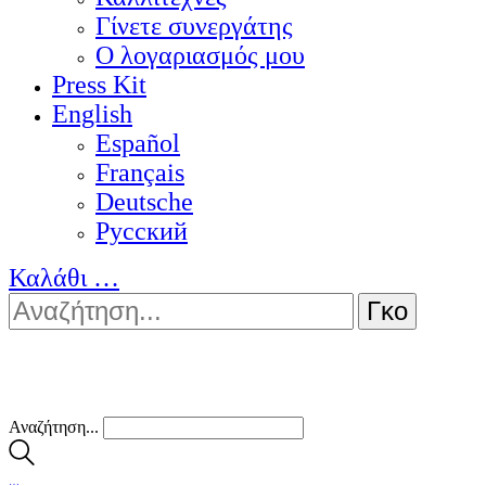
Γίνετε συνεργάτης
Ο λογαριασμός μου
Press Kit
English
Español
Français
Deutsche
Pусский
Καλάθι
…
Αναζήτηση...
…