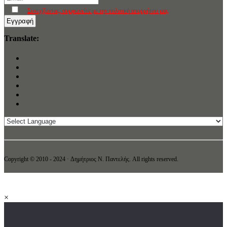
Συνεχίζοντας, συμφωνείτε με την πολιτική απορρήτου μας
Translate:
Copyright © 2010 - 2024 · Δημήτριος N. Παντελής. All rights reserved.
×