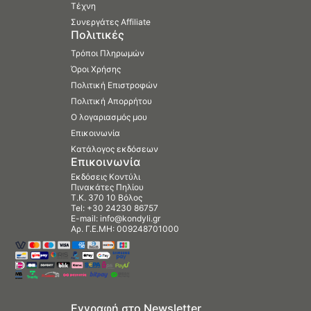
Τέχνη
Συνεργάτες Affiliate
Πολιτικές
Τρόποι Πληρωμών
Όροι Χρήσης
Πολιτική Επιστροφών
Πολιτική Απορρήτου
Ο λογαριασμός μου
Επικοινωνία
Κατάλογος εκδόσεων
Επικοινωνία
Εκδόσεις Κοντύλι
Πινακάτες Πηλίου
Τ.Κ. 370 10 Βόλος
Tel:
+30 24230 86757
E-mail:
info@kondyli.gr
Αρ. Γ.Ε.ΜΗ: 009248701000
Εγγραφή στο Newsletter