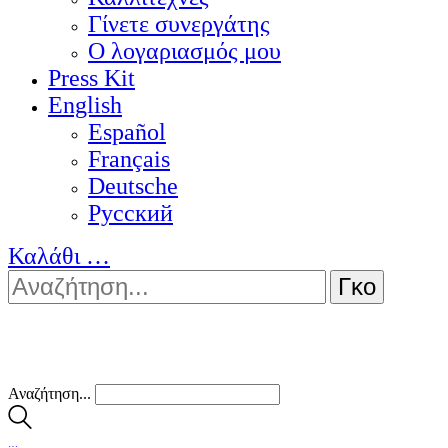
Γίνετε συνεργάτης
Ο λογαριασμός μου
Press Kit
English
Español
Français
Deutsche
Pусский
Καλάθι
…
Αναζήτηση...
…