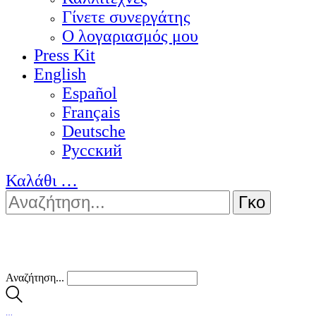
Γίνετε συνεργάτης
Ο λογαριασμός μου
Press Kit
English
Español
Français
Deutsche
Pусский
Καλάθι
…
Αναζήτηση...
…