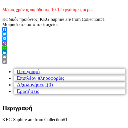
Μέσος χρόνος παράδοσης 10-12 εργάσιμες μέρες
Κωδικός προϊόντος:
KEG Saphire are from Collection#1
Μοιραστείτε αυτό το στοιχείο:
Facebook
Twitter
Messenger
Viber
WhatsApp
LinkedIn
Email
Copy
Link
Περιγραφή
Επιπλέον πληροφορίες
Αξιολογήσεις (0)
Ερωτήσεις
Περιγραφή
KEG Saphire are from Collection#1