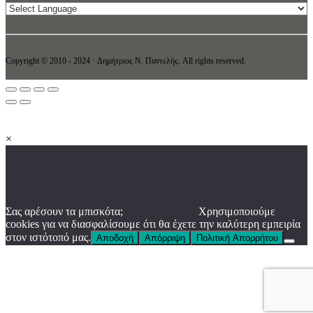
Copyright © 2010 - 2024 · Δημήτριος N. Παντελής. All rights reserved.
×
Σας αρέσουν τα μπισκότα;
Χρησιμοποιούμε
cookies για να διασφαλίσουμε ότι θα έχετε την καλύτερη εμπειρία
στον ιστότοπό μας.
Αποδοχή
Απόρριψη
Πολιτική Απορρήτου