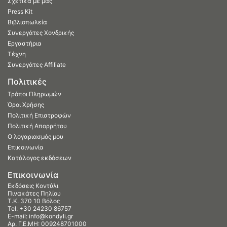
Σχετικά με μας
Press Kit
Βιβλιοπωλεία
Συνεργάτες Χονδρικής
Εργαστήρια
Τέχνη
Συνεργάτες Affiliate
Πολιτικές
Τρόποι Πληρωμών
Όροι Χρήσης
Πολιτική Επιστροφών
Πολιτική Απορρήτου
Ο λογαριασμός μου
Επικοινωνία
Κατάλογος εκδόσεων
Επικοινωνία
Εκδόσεις Κοντύλι
Πινακάτες Πηλίου
Τ.Κ. 370 10 Βόλος
Tel:
+30 24230 86757
E-mail:
info@kondyli.gr
Αρ. Γ.Ε.ΜΗ: 009248701000