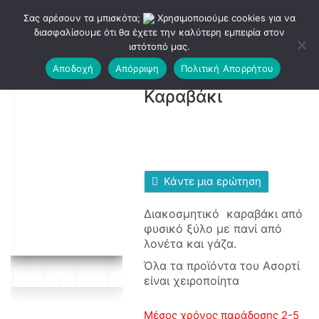
Σας αρέσουν τα μπισκότα;
Χρησιμοποιούμε cookies για να
διασφαλίσουμε ότι θα έχετε την καλύτερη εμπειρία στον
ιστότοπό μας.
Αποδοχή
Απόρριψη
Πολιτική Απορρήτου
Καραβάκι
Κάντε μια ερώτηση
Διακοσμητικό καραβάκι από
φυσικό ξύλο με πανί από
λονέτα και γάζα.
Όλα τα προϊόντα του Ασορτί
είναι χειροποίητα
Μέσος χρόνος παράδοσης 2-5