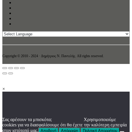
Copyright © 2010 - 2024 · Δημήτριος N. Παντελής. All rights reserved.
×
Σας αρέσουν τα μπισκότα;
Χρησιμοποιούμε
cookies για να διασφαλίσουμε ότι θα έχετε την καλύτερη εμπειρία
στον ιστότοπό μας.
Αποδοχή
Απόρριψη
Πολιτική Απορρήτου