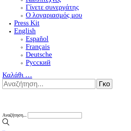
Γίνετε συνεργάτης
Ο λογαριασμός μου
Press Kit
English
Español
Français
Deutsche
Pусский
Καλάθι
…
Αναζήτηση...
…