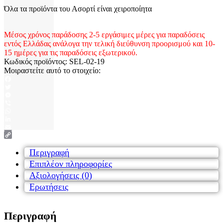
Όλα τα προϊόντα του Ασορτί είναι χειροποίητα
Μέσος χρόνος παράδοσης 2-5 εργάσιμες μέρες για παραδόσεις
εντός Ελλάδας ανάλογα την τελική διεύθυνση προορισμού και 10-
15 ημέρες για τις παραδόσεις εξωτερικού.
Κωδικός προϊόντος:
SEL-02-19
Μοιραστείτε αυτό το στοιχείο:
Facebook
Twitter
Messenger
Viber
WhatsApp
LinkedIn
Email
Copy
Link
Περιγραφή
Επιπλέον πληροφορίες
Αξιολογήσεις (0)
Ερωτήσεις
Περιγραφή