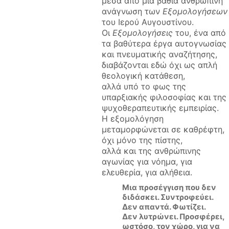
μέσα από μια βαθιά ανθρώπινη
ανάγνωση των
Εξομολογήσεων
του Ιερού Αυγουστίνου.
Οι
Εξομολογήσεις
του, ένα από
τα βαθύτερα έργα αυτογνωσίας
και πνευματικής αναζήτησης,
διαβάζονται εδώ όχι ως απλή
θεολογική κατάθεση,
αλλά υπό το φως της
υπαρξιακής φιλοσοφίας και της
ψυχοθεραπευτικής εμπειρίας.
Η εξομολόγηση
μεταμορφώνεται σε καθρέφτη,
όχι μόνο της πίστης,
αλλά και της ανθρώπινης
αγωνίας για νόημα, για
ελευθερία, για αλήθεια.
Μια προσέγγιση που δεν
διδάσκει. Συντροφεύει.
Δεν απαντά. Φωτίζει.
Δεν λυτρώνει. Προσφέρει,
ωστόσο, τον χώρο, για να