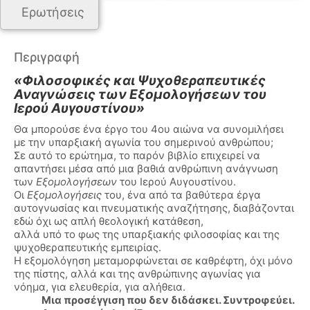
Ερωτήσεις
Περιγραφή
«Φιλοσοφικές και Ψυχοθεραπευτικές
Αναγνώσεις
των Εξομολογήσεων του
Ιερού Αυγουστίνου»
Θα μπορούσε ένα έργο του 4ου αιώνα να συνομιλήσει
με την υπαρξιακή αγωνία του σημερινού ανθρώπου;
Σε αυτό το ερώτημα, το παρόν βιβλίο επιχειρεί να
απαντήσει μέσα από μια βαθιά ανθρώπινη ανάγνωση
των
Εξομολογήσεων
του Ιερού Αυγουστίνου.
Οι
Εξομολογήσεις
του, ένα από τα βαθύτερα έργα
αυτογνωσίας και πνευματικής αναζήτησης, διαβάζονται
εδώ όχι ως απλή θεολογική κατάθεση,
αλλά υπό το φως της υπαρξιακής φιλοσοφίας και της
ψυχοθεραπευτικής εμπειρίας.
Η εξομολόγηση μεταμορφώνεται σε καθρέφτη, όχι μόνο
της πίστης, αλλά και της ανθρώπινης αγωνίας για
νόημα, για ελευθερία, για αλήθεια.
Μια προσέγγιση που δεν διδάσκει. Συντροφεύει.