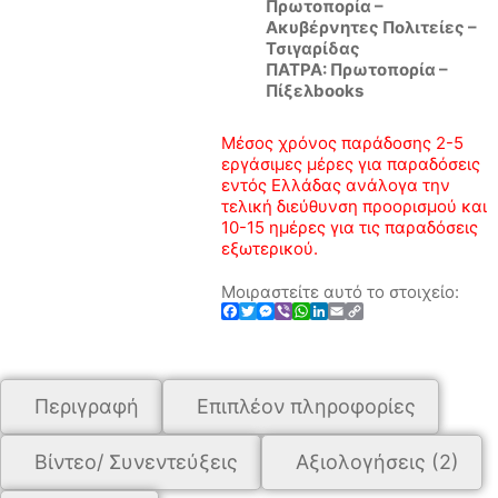
Πρωτοπορία –
Ακυβέρνητες Πολιτείες –
Τσιγαρίδας
ΠΑΤΡΑ: Πρωτοπορία –
Πίξελbooks
Μέσος χρόνος παράδοσης 2-5
εργάσιμες μέρες για παραδόσεις
εντός Ελλάδας ανάλογα την
τελική διεύθυνση προορισμού και
10-15 ημέρες για τις παραδόσεις
εξωτερικού.
Μοιραστείτε αυτό το στοιχείο:
Facebook
Twitter
Messenger
Viber
WhatsApp
LinkedIn
Email
Copy
Link
Περιγραφή
Επιπλέον πληροφορίες
Βίντεο/ Συνεντεύξεις
Αξιολογήσεις (2)