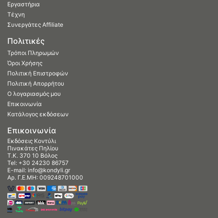
Εργαστήρια
Τέχνη
Συνεργάτες Affiliate
Πολιτικές
Τρόποι Πληρωμών
Όροι Χρήσης
Πολιτική Επιστροφών
Πολιτική Απορρήτου
Ο λογαριασμός μου
Επικοινωνία
Κατάλογος εκδόσεων
Επικοινωνία
Εκδόσεις Κοντύλι
Πινακάτες Πηλίου
Τ.Κ. 370 10 Βόλος
Tel:
+30 24230 86757
E-mail:
info@kondyli.gr
Αρ. Γ.Ε.ΜΗ: 009248701000