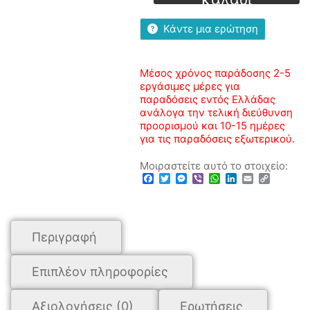
ελιάς
ποσότητα
Κάντε μια ερώτηση
Μέσος χρόνος παράδοσης 2-5
εργάσιμες μέρες για
παραδόσεις εντός Ελλάδας
ανάλογα την τελική διεύθυνση
προορισμού και 10-15 ημέρες
για τις παραδόσεις εξωτερικού.
Μοιραστείτε αυτό το στοιχείο:
Facebook
Twitter
Messenger
Viber
WhatsApp
LinkedIn
Email
Copy
Link
Περιγραφή
Επιπλέον πληροφορίες
Αξιολογήσεις (0)
Ερωτήσεις