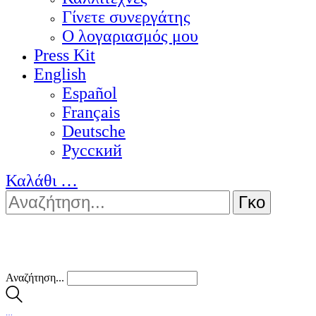
Γίνετε συνεργάτης
Ο λογαριασμός μου
Press Kit
English
Español
Français
Deutsche
Pусский
Καλάθι
…
Αναζήτηση...
…