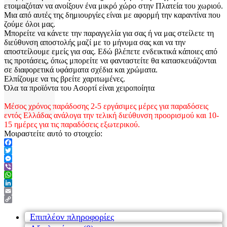
ετοιμαζόταν να ανοίξουν ένα μικρό χώρο στην Πλατεία του χωριού.
Μια από αυτές της δημιουργίες είναι με αφορμή την καραντίνα που
ζούμε όλοι μας.
Μπορείτε να κάνετε την παραγγελία για σας ή να μας στείλετε τη
διεύθυνση αποστολής μαζί με το μήνυμα σας και να την
αποστείλουμε εμείς για σας. Εδώ βλέπετε ενδεικτικά κάποιες από
τις προτάσεις, όπως μπορείτε να φανταστείτε θα κατασκευάζονται
σε διαφορετικά υφάσματα σχέδια και χρώματα.
Ελπίζουμε να τις βρείτε χαριτωμένες.
Όλα τα προϊόντα του Ασορτί είναι χειροποίητα
Μέσος χρόνος παράδοσης 2-5 εργάσιμες μέρες για παραδόσεις
εντός Ελλάδας ανάλογα την τελική διεύθυνση προορισμού και 10-
15 ημέρες για τις παραδόσεις εξωτερικού.
Μοιραστείτε αυτό το στοιχείο:
Facebook
Twitter
Messenger
Viber
WhatsApp
LinkedIn
Email
Copy
Link
Επιπλέον πληροφορίες