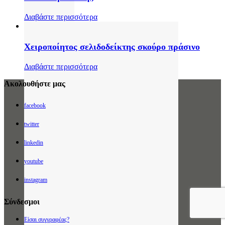
Διαβάστε περισσότερα
Χειροποίητος σελιδοδείκτης σκούρο πράσινο
Διαβάστε περισσότερα
Ακολουθήστε μας
facebook
twitter
linkedin
youtube
instagram
Σύνδεσμοι
Είσαι συγγραφέας?