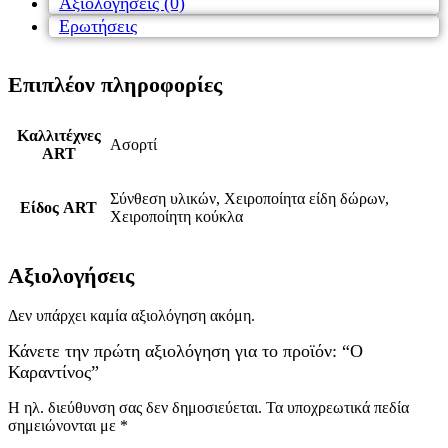
Αξιολογήσεις (0)
Ερωτήσεις
Επιπλέον πληροφορίες
Καλλιτέχνες
Ασορτί
ART
Σύνθεση υλικών, Χειροποίητα είδη δώρων,
Είδος ART
Χειροποίητη κούκλα
Αξιολογήσεις
Δεν υπάρχει καμία αξιολόγηση ακόμη.
Κάνετε την πρώτη αξιολόγηση για το προϊόν: “Ο
Καραντίνος”
Η ηλ. διεύθυνση σας δεν δημοσιεύεται.
Τα υποχρεωτικά πεδία
σημειώνονται με
*