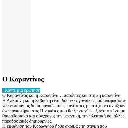
Ο Καραντίνος
Κάντε μια ερώτηση
Ο Καραντίνος και η Καραντίνα… παρόντες και στη 2η καραντίνα
Η Αλκμήνη και η Σεβαστή είναι δύο νέες γυναίκες που αποφάσισαν
να ενώσουν τις δημιουργικές τους ικανότητες με στόχο να ανοίξουν
ένα εργαστήριο στις Πινακάτες που θα ζωντανέψει ξανά το κέντημα
(παραδοσιακό και σύγχρονο) την υφαντική, την πλεκτική και άλλες
παραδοσιακές δημιουργίες.
Η εμφάνιση του Κορωναιού ήρθε ακριβώς τη στιγμή που