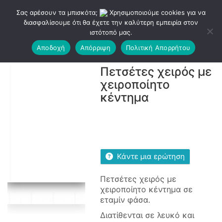
Σας αρέσουν τα μπισκότα;
Χρησιμοποιούμε cookies για να
διασφαλίσουμε ότι θα έχετε την καλύτερη εμπειρία στον
ιστότοπό μας.
Αποδοχή
Απόρριψη
Πολιτική Απορρήτου
Πετσέτες χειρός με
χειροποίητο
κέντημα
Κάντε μια ερώτηση
Πετσέτες χειρός με
χειροποίητο κέντημα σε
εταμίν φάσα.
Διατίθενται σε λευκό και