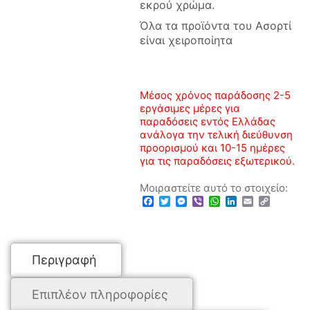
εκρού χρώμα.
Όλα τα προϊόντα του Ασορτί
είναι χειροποίητα
Μέσος χρόνος παράδοσης 2-5
εργάσιμες μέρες για
παραδόσεις εντός Ελλάδας
ανάλογα την τελική διεύθυνση
προορισμού και 10-15 ημέρες
για τις παραδόσεις εξωτερικού.
Μοιραστείτε αυτό το στοιχείο:
Facebook
Twitter
Messenger
Viber
WhatsApp
LinkedIn
Email
Copy
Link
Περιγραφή
Επιπλέον πληροφορίες