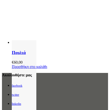
Πουλιά
€
60,00
Προσθήκη στο καλάθι
Ακολουθήστε μας
facebook
twitter
linkedin