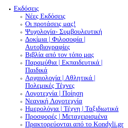
Εκδόσεις
Νέες Εκδόσεις
Οι προτάσεις μας!
Ψυχολογία- Συμβουλευτική
Δοκίμια | Φιλοσοφία |
Αυτοβιογραφίες
Βιβλία από τον τόπο μας
Παραμύθια | Εκπαιδευτικά |
Παιδικά
Αρχαιολογία | Αθλητικά |
Πολεμικές Τέχνες
Λογοτεχνία | Ποίηση
Νεανική Λογοτεχνία
Ημερολόγια | Τέχνη | Ταξιδιωτικά
Προσφορές | Μεταχειρισμένα
Πρακτορεύονται από το Kondyli.gr