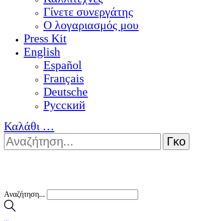
Γίνετε συνεργάτης
Ο λογαριασμός μου
Press Kit
English
Español
Français
Deutsche
Pусский
Καλάθι
…
Αναζήτηση...
…