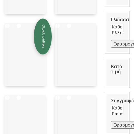
Γλώσσα
Ολοκληρώθηκε
Εφαρμογ
Κατά
τιμή
Συγγραφέ
Εφαρμογ