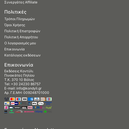
Συνεργάτες Affiliate
Πολιτικές
Τρόποι Πληρωμών
Όροι Χρήσης
Πολιτική Επιστροφών
Πολιτική Απορρήτου
Ο λογαριασμός μου
Επικοινωνία
Κατάλογος εκδόσεων
Επικοινωνία
Εκδόσεις Κοντύλι
Πινακάτες Πηλίου
Τ.Κ. 370 10 Βόλος
Tel:
+30 24230 86757
E-mail:
info@kondyli.gr
Αρ. Γ.Ε.ΜΗ: 009248701000