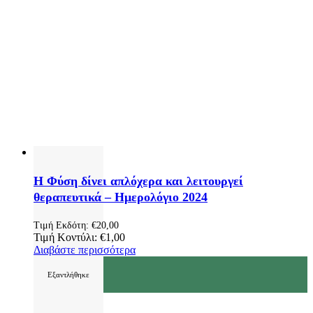
Η Φύση δίνει απλόχερα και λειτουργεί
θεραπευτικά – Ημερολόγιο 2024
Τιμή Εκδότη:
€
20,00
Τιμή Κοντύλι:
€
1,00
Διαβάστε περισσότερα
Εξαντλήθηκε