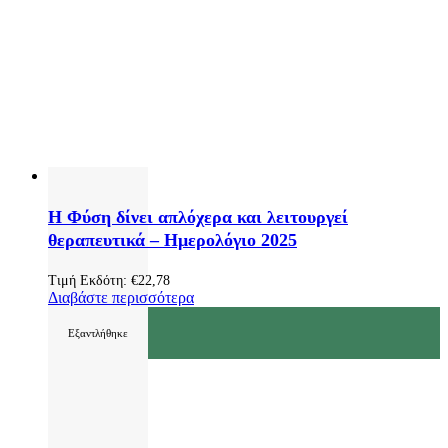
Η Φύση δίνει απλόχερα και λειτουργεί
θεραπευτικά – Ημερολόγιο 2025
Τιμή Εκδότη:
€
22,78
Διαβάστε περισσότερα
Εξαντλήθηκε