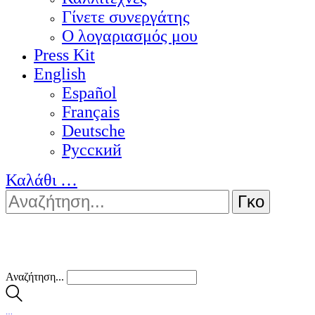
Γίνετε συνεργάτης
Ο λογαριασμός μου
Press Kit
English
Español
Français
Deutsche
Pусский
Καλάθι
…
Αναζήτηση...
…