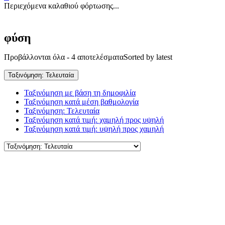
Περιεχόμενα καλαθιού φόρτωσης...
φύση
Προβάλλονται όλα - 4 αποτελέσματα
Sorted by latest
Ταξινόμηση: Τελευταία
Ταξινόμηση με βάση τη δημοφιλία
Ταξινόμηση κατά μέση βαθμολογία
Ταξινόμηση: Τελευταία
Ταξινόμηση κατά τιμή: χαμηλή προς υψηλή
Ταξινόμηση κατά τιμή: υψηλή προς χαμηλή