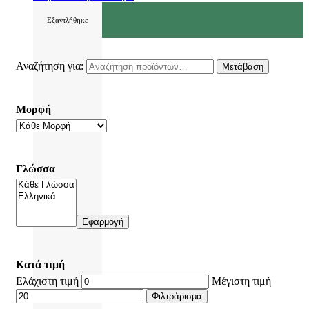
Εξαντλήθηκε
Αναζήτηση για:
Μετάβαση
Μορφή
Γλώσσα
Εφαρμογή
Κατά τιμή
Ελάχιστη τιμή
Μέγιστη τιμή
Φιλτράρισμα