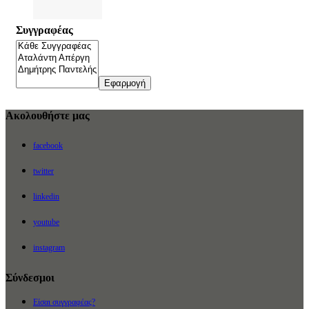
Συγγραφέας
Εφαρμογή
Ακολουθήστε μας
facebook
twitter
linkedin
youtube
instagram
Σύνδεσμοι
Είσαι συγγραφέας?