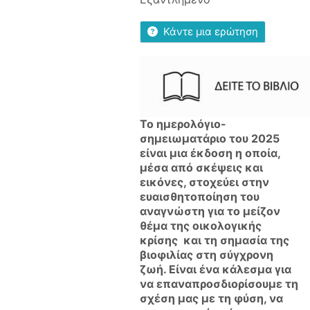
Κάντε μια ερώτηση
Το ημερολόγιο-
σημειωματάριο του 2025
είναι μια έκδοση η οποία,
μέσα από σκέψεις και
εικόνες, στοχεύει στην
ευαισθητοποίηση του
αναγνώστη για το μείζον
θέμα της οικολογικής
κρίσης και τη σημασία της
βιοφιλίας στη σύγχρονη
ζωή. Είναι ένα κάλεσμα για
να επαναπροσδιορίσουμε τη
σχέση μας με τη φύση, να