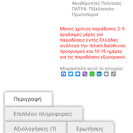
Ακυβέρνητες Πολιτείες
ΠΑΤΡΑ: Πίξελbooks-
Πρωτοπορία
Μέσος χρόνος παράδοσης 2-5
εργάσιμες μέρες για
παραδόσεις εντός Ελλάδας
ανάλογα την τελική διεύθυνση
προορισμού και 10-15 ημέρες
για τις παραδόσεις εξωτερικού.
Μοιραστείτε αυτό το στοιχείο:
Facebook
Twitter
Messenger
Viber
WhatsApp
LinkedIn
Email
Copy
Link
Περιγραφή
Επιπλέον πληροφορίες
Αξιολογήσεις (1)
Ερωτήσεις