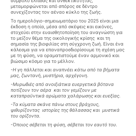
σύμβολο ελπίδας και ανθεκτικότητας,
μεταμορφώνεται από σπόρος σε δέντρο
συνεχίζοντας τον αέναο κύκλο της ζωής.
Το ημερολόγιο-σημειωματάριο του 2025 είναι μια
έκδοση η οποία, μέσα από σκέψεις και εικόνες,
στοχεύει στην ευαισθητοποίηση του αναγνώστη για
το μείζον θέμα της οικολογικής κρίσης και τη
σημασία της βιοφιλίας στη σύγχρονη ζωή. Είναι ένα
κάλεσμα για να επαναπροσδιορίσουμε τη σχέση μας
με τη φύση, να οραματιστούμε έναν αρμονικό και
βιώσιμο κόσμο για το μέλλον.
-Η γη πάλλεται και αναπνέει κάτω από τα βήματα
μας, ζωντανή, μυστήρια, αρχέγονη.
-Μυρωδιές από ανοιξιάτικα ευεργετικά βότανα
ποτίζουν τον αέρα και τον γεμίζουν με
καταπραϋντικά αρώματα χαλάρωσης και ευεξίας.
-Τα κύματα σκάνε πάνω στους βράχους,
ψιθυρίζοντας ιστορίες της θάλασσας και μυστικά
του ορίζοντα.
-Όποιος σέβεται τη φύση, σέβεται τον εαυτό του.