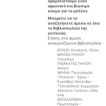
οραματιστούμε έναν
αρμονικό και βιώσιμο
κόσμο για το μέλλον.
Μπορείτε να το
αναζητήσετε άμεσα σε όλα
τα Βιβλιοπωλεία της
γειτονιάς.
Επίσης στα άμεσα
συνεργαζόμενα βιβλιοπωλεία:
ΒΟΛΟΣ: Αλισάχνη, Ήλιος
ΜΗΛΙΕΣ ΠΗΛΙΟΥ :
Ζούμπερο
ΠΙΝΑΚΑΤΕΣ ΠΗΛΙΟΥ:
Ασορτί
ΑΘΗΝΑ: Πρωτοπορία
-Πολιτεία – Σίμος –
Ευριπίδης Χαλάνδρι–
Τζανακάκης-Συμμετρία-
Αλκυόνα Γαλάτσι- Little
tree
ΘΕΣΣΑΛΟΝΙΚΗ:
Πρωτοπορία –