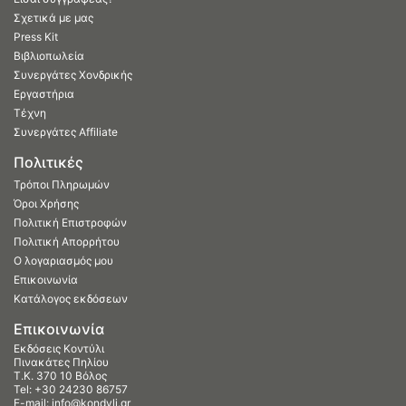
Σχετικά με μας
Press Kit
Βιβλιοπωλεία
Συνεργάτες Χονδρικής
Εργαστήρια
Τέχνη
Συνεργάτες Affiliate
Πολιτικές
Τρόποι Πληρωμών
Όροι Χρήσης
Πολιτική Επιστροφών
Πολιτική Απορρήτου
Ο λογαριασμός μου
Επικοινωνία
Κατάλογος εκδόσεων
Επικοινωνία
Εκδόσεις Κοντύλι
Πινακάτες Πηλίου
Τ.Κ. 370 10 Βόλος
Tel:
+30 24230 86757
E-mail:
info@kondyli.gr