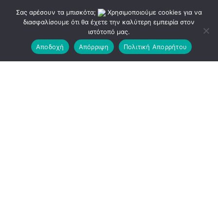
Σας αρέσουν τα μπισκότα;
Χρησιμοποιούμε cookies για να
διασφαλίσουμε ότι θα έχετε την καλύτερη εμπειρία στον
ιστότοπό μας.
Αποδοχή
Απόρριψη
Πολιτική Απορρήτου