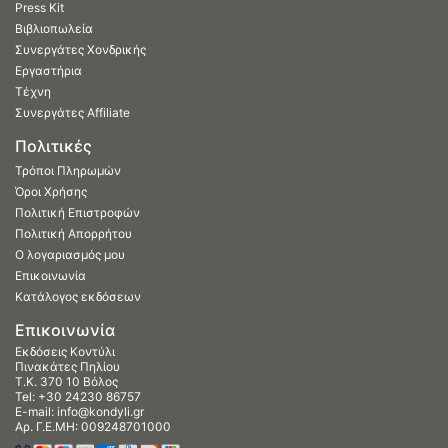
Press Kit
Βιβλιοπωλεία
Συνεργάτες Χονδρικής
Εργαστήρια
Τέχνη
Συνεργάτες Affiliate
Πολιτικές
Τρόποι Πληρωμών
Όροι Χρήσης
Πολιτική Επιστροφών
Πολιτική Απορρήτου
Ο λογαριασμός μου
Επικοινωνία
Κατάλογος εκδόσεων
Επικοινωνία
Εκδόσεις Κοντύλι
Πινακάτες Πηλίου
Τ.Κ. 370 10 Βόλος
Tel:
+30 24230 86757
E-mail:
info@kondyli.gr
Αρ. Γ.Ε.ΜΗ: 009248701000