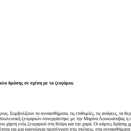
λα δράσης σε σχέση με τα ζευγάρια.
ους. Συμβολίζουν τα συναισθήματα, τις επιθυμίες, τις ανάγκες, τα θ
μβουλευτική ζευγαριών συνεργάστηκε με την Μαρίνα Λουκυανοβας η ο
ου χάρτη ενός ζευγαριού στη θλίψη και την χαρά. Οι κάρτες δράσης 
τητα για μια καινούργια προσέγγιση στις σκέψεις, στα συναισθήματα 