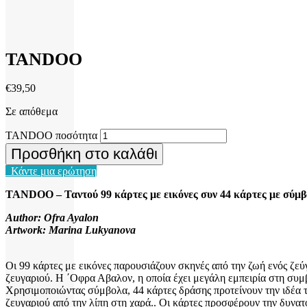
TANDOO
€
39,50
Σε απόθεμα
TANDOO ποσότητα
Προσθήκη στο καλάθι
Κάντε μια ερώτηση
TANDOO – Ταντού 99 κάρτες με εικόνες συν 44 κάρτες με σύμβο
Author: Ofra Ayalon
Artwork: Marina Lukyanova
Οι 99 κάρτες με εικόνες παρουσιάζουν σκηνές από την ζωή ενός ζεύγ
ζευγαριού. Η ΄Οφρα Αβαλον, η οποία έχει μεγάλη εμπειρία στη συ
Χρησιμοποιώντας σύμβολα, 44 κάρτες δράσης προτείνουν την ιδέα τ
ζευγαριού από την λίπη στη χαρά.. Οι κάρτες προσφέρουν την δυνατό