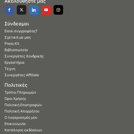
Ακολουθήστε μας
Σύνδεσμοι
Είσαι συγγραφέας?
Σχετικά με μας
Press Kit
Βιβλιοπωλεία
Συνεργάτες Χονδρικής
Εργαστήρια
Τέχνη
Συνεργάτες Affiliate
Πολιτικές
Τρόποι Πληρωμών
Όροι Χρήσης
Πολιτική Επιστροφών
Πολιτική Απορρήτου
Ο λογαριασμός μου
Επικοινωνία
Κατάλογος εκδόσεων