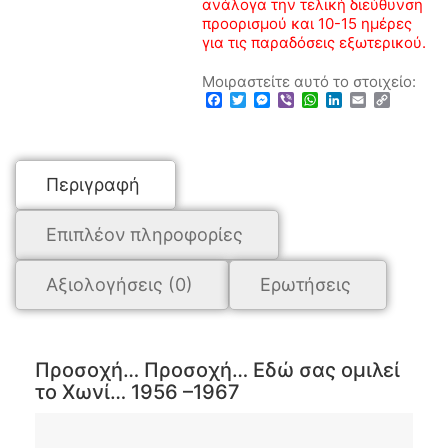
ανάλογα την τελική διεύθυνση
προορισμού και 10-15 ημέρες
για τις παραδόσεις εξωτερικού.
Μοιραστείτε αυτό το στοιχείο:
Facebook
Twitter
Messenger
Viber
WhatsApp
LinkedIn
Email
Copy
Link
Περιγραφή
Επιπλέον πληροφορίες
Αξιολογήσεις (0)
Ερωτήσεις
Προσοχή… Προσοχή… Εδώ σας ομιλεί
το Χωνί… 1956 –1967