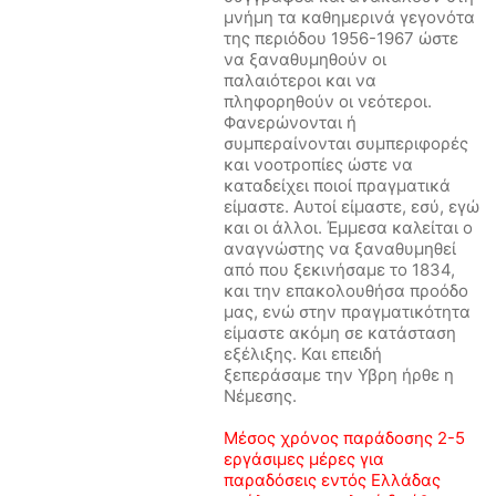
μνήμη τα καθημερινά γεγονότα
της περιόδου 1956-1967 ώστε
να ξαναθυμηθούν οι
παλαιότεροι και να
πληφορηθούν οι νεότεροι.
Φανερώνονται ή
συμπεραίνονται συμπεριφορές
και νοοτροπίες ώστε να
καταδείχει ποιοί πραγματικά
είμαστε. Αυτοί είμαστε, εσύ, εγώ
και οι άλλοι. Έμμεσα καλείται ο
αναγνώστης να ξαναθυμηθεί
από που ξεκινήσαμε το 1834,
και την επακολουθήσα προόδο
μας, ενώ στην πραγματικότητα
είμαστε ακόμη σε κατάσταση
εξέλιξης. Και επειδή
ξεπεράσαμε την Υβρη ήρθε η
Νέμεσης.
Μέσος χρόνος παράδοσης 2-5
εργάσιμες μέρες για
παραδόσεις εντός Ελλάδας