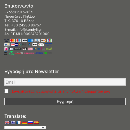
Επικοινωνία
Εκδόσεις Κοντύλι
Πινακάτες Πηλίου
Τ.Κ. 370 10 Βόλος
Tel:
+30 24230 86757
E-mail:
info@kondyli.gr
Αρ. Γ.Ε.ΜΗ: 009248701000
Εγγραφή στο Newsletter
Συνεχίζοντας, συμφωνείτε με την πολιτική απορρήτου μας
Translate: