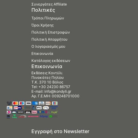
Συνεργάτες Affiliate
Πολιτικές
Τρόποι Πληρωμών
Όροι Χρήσης
Πολιτική Επιστροφών
Πολιτική Απορρήτου
Ο λογαριασμός μου
Επικοινωνία
Κατάλογος εκδόσεων
Επικοινωνία
Εκδόσεις Κοντύλι
Πινακάτες Πηλίου
Τ.Κ. 370 10 Βόλος
Tel:
+30 24230 86757
E-mail:
info@kondyli.gr
Αρ. Γ.Ε.ΜΗ: 009248701000
Εγγραφή στο Newsletter