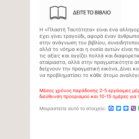
Η «Πλαστή Ταυτότητα» είναι ένα αλληγορ
έχει γίνει τραγούδι, αφορά έναν άνθρωπ
στην ανάγνωση του βιβλίου, συνειδητοποι
αλλά το νόημα και η ουσία αυτών είναι π
τις αξίες και αγγίζει πολλά και διαφορετ
αταίριαστα, αλλά στην πραγματικότητα 
δείχνουν την πραγματική εικόνα..Δίνει κ
να προβληματίσει το κάθε άτομο αναλόγ
Μέσος χρόνος παράδοσης 2-5 εργάσιμες μέρ
διεύθυνση προορισμού και 10-15 ημέρες για 
Facebook
Twitter
Mes
V
Μοιραστείτε αυτό το στοιχείο: