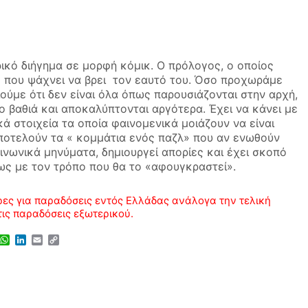
ικό διήγημα σε μορφή κόμικ. Ο πρόλογος, ο οποίος
ο που ψάχνει να βρει τον εαυτό του. Όσο προχωράμε
ούμε ότι δεν είναι όλα όπως παρουσιάζονται στην αρχή,
ιο βαθιά και αποκαλύπτονται αργότερα. Έχει να κάνει με
ικά στοιχεία τα οποία φαινομενικά μοιάζουν να είναι
αποτελούν τα « κομμάτια ενός παζλ» που αν ενωθούν
οινωνικά μηνύματα, δημιουργεί απορίες και έχει σκοπό
ως με τον τρόπο που θα το «αφουγκραστεί».
ες για παραδόσεις εντός Ελλάδας ανάλογα την τελική
τις παραδόσεις εξωτερικού.
senger
iber
WhatsApp
LinkedIn
Email
Copy
Link