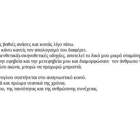
ς βαθιές ανάσες και κοιτάς λίγο πίσω.
κάνει κανείς τον απολογισμό του διαφέρει.
ενθετικά)-σκηνοθετικές οδηγίες, αποτελεί το δικό μου μικρό σταμάτ
 την εφηβεία και την μετεφηβεία μου και διαμορφώσανε τον άνθρωπο 
πρώτο αιώνα, μπορώ να προχωρώ μπροστά.
νογλου συστήνεται στο αναγνωστικό κοινό.
 και πρώιμα νεανικά της χρόνια.
ου, της ταυτότητας και της ανθρώπινης συνέχειας.