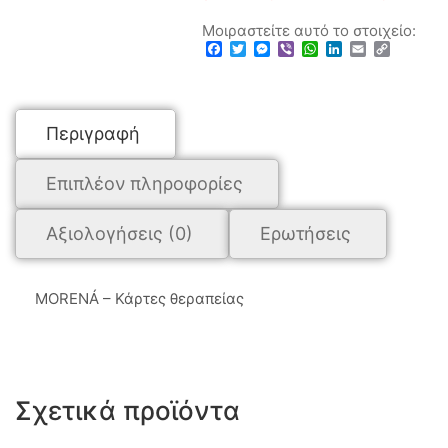
Μοιραστείτε αυτό το στοιχείο:
Facebook
Twitter
Messenger
Viber
WhatsApp
LinkedIn
Email
Copy
Link
Περιγραφή
Επιπλέον πληροφορίες
Αξιολογήσεις (0)
Ερωτήσεις
MORENÁ – Κάρτες θεραπείας
Σχετικά προϊόντα