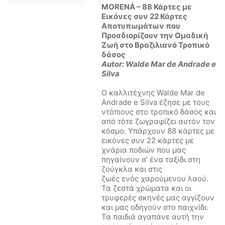
MORENÁ – 88 Κάρτες με
Εικόνες συν 22 Κάρτες
Αποτυπωμάτων που
Προσδιορίζουν την Ομαδική
Ζωή στο Βραζιλιανό Τροπικό
δάσος
Autor: Walde Mar de Andrade e
Silva
Ο καλλιτέχνης Walde Mar de
Andrade e Silva έζησε με τους
ντόπιους στο τροπικό δάσος και
από τότε ζωγραφίζει αυτόν τον
κόσμο. Υπάρχουν 88 κάρτες με
εικόνες συν 22 κάρτες με
χνάρια ποδιών που μας
πηγαίνουν σ’ ένα ταξίδι στη
ζούγκλα και στις
ζωές ενός χαρούμενου λαού.
Τα ζεστά χρώματα και οι
τρυφερές σκηνές μας αγγίζουν
και μας οδηγούν στο παιχνίδι.
Τα παιδιά αγαπάνε αυτή την