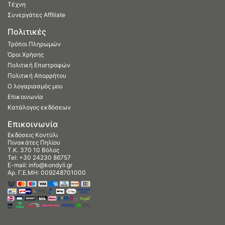
Τέχνη
Συνεργάτες Affiliate
Πολιτικές
Τρόποι Πληρωμών
Όροι Χρήσης
Πολιτική Επιστροφών
Πολιτική Απορρήτου
Ο λογαριασμός μου
Επικοινωνία
Κατάλογος εκδόσεων
Επικοινωνία
Εκδόσεις Κοντύλι
Πινακάτες Πηλίου
Τ.Κ. 370 10 Βόλος
Tel:
+30 24230 86757
E-mail:
info@kondyli.gr
Αρ. Γ.Ε.ΜΗ: 009248701000