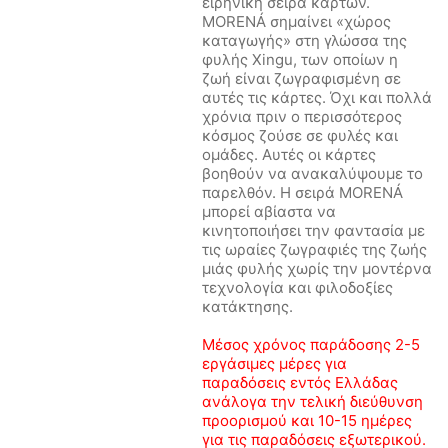
ειρηνική σειρά καρτών.
MORENÁ σημαίνει «χώρος
καταγωγής» στη γλώσσα της
φυλής Xingu, των οποίων η
ζωή είναι ζωγραφισμένη σε
αυτές τις κάρτες. Όχι και πολλά
χρόνια πριν ο περισσότερος
κόσμος ζούσε σε φυλές και
ομάδες. Αυτές οι κάρτες
βοηθούν να ανακαλύψουμε το
παρελθόν. Η σειρά MORENÁ
μπορεί αβίαστα να
κινητοποιήσει την φαντασία με
τις ωραίες ζωγραφιές της ζωής
μιάς φυλής χωρίς την μοντέρνα
τεχνολογία και φιλοδοξίες
κατάκτησης.
Μέσος χρόνος παράδοσης 2-5
εργάσιμες μέρες για
παραδόσεις εντός Ελλάδας
ανάλογα την τελική διεύθυνση
προορισμού και 10-15 ημέρες
για τις παραδόσεις εξωτερικού.