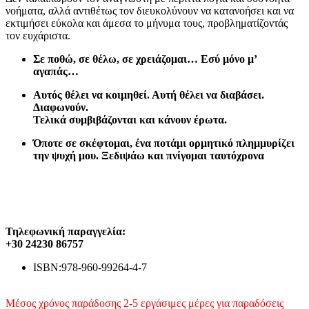
νοήματα, αλλά αντιθέτως τον διευκολύνουν να κατανοήσει και να
εκτιμήσει εύκολα και άμεσα το μήνυμα τους, προβληματίζοντάς
τον ευχάριστα.
Σε ποθώ, σε θέλω, σε χρειάζομαι… Εσύ μόνο μ’
αγαπάς…
Αυτός θέλει να κοιμηθεί. Αυτή θέλει να διαβάσει.
Διαφωνούν.
Τελικά συμβιβάζονται και κάνουν έρωτα.
Όποτε σε σκέφτομαι, ένα ποτάμι ορμητικό πλημμυρίζει
την ψυχή μου. Ξεδιψάω και πνίγομαι ταυτόχρονα
Τηλεφωνική παραγγελία:
+30 24230 86757
ISBN:
978-960-99264-4-7
Μέσος χρόνος παράδοσης 2-5 εργάσιμες μέρες για παραδόσεις