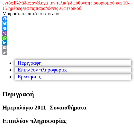
εντός Ελλάδας ανάλογα την τελική διεύθυνση προορισμού και 10-
15 ημέρες για τις παραδόσεις εξωτερικού.
Μοιραστείτε αυτό το στοιχείο:
Facebook
Twitter
Messenger
Viber
WhatsApp
LinkedIn
Email
Copy
Link
Περιγραφή
Επιπλέον πληροφορίες
Ερωτήσεις
Περιγραφή
Ημερολόγιο 2011- Συναισθήματα
Επιπλέον πληροφορίες