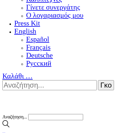
Γίνετε συνεργάτης
Ο λογαριασμός μου
Press Kit
English
Español
Français
Deutsche
Pусский
Καλάθι
…
Αναζήτηση...
…