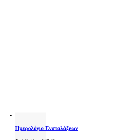
Ημερολόγιο Ενσταλάξεων