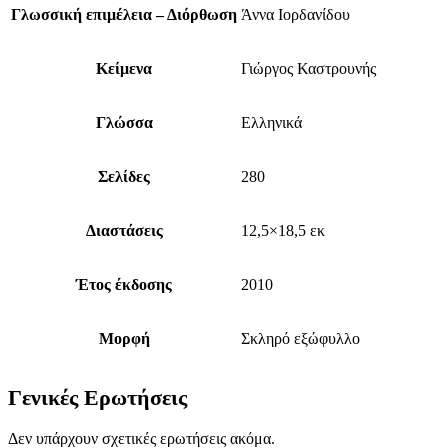
Γλωσσική επιμέλεια – Διόρθωση
Άννα Ιορδανίδου
Κείμενα
Γιώργος Καστρουνής
Γλώσσα
Ελληνικά
Σελίδες
280
Διαστάσεις
12,5×18,5 εκ
Έτος έκδοσης
2010
Μορφή
Σκληρό εξώφυλλο
Γενικές Ερωτήσεις
Δεν υπάρχουν σχετικές ερωτήσεις ακόμα.