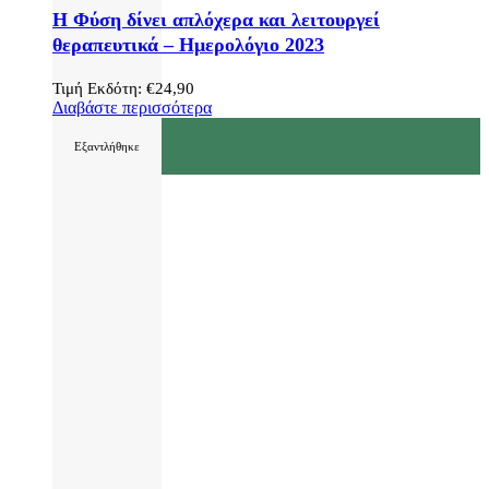
Η Φύση δίνει απλόχερα και λειτουργεί
θεραπευτικά – Ημερολόγιο 2023
Τιμή Εκδότη:
€
24,90
Διαβάστε περισσότερα
Εξαντλήθηκε