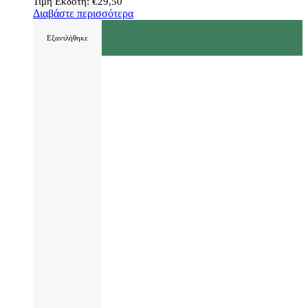
Τιμή Εκδότη:
€
29,50
Διαβάστε περισσότερα
Εξαντλήθηκε