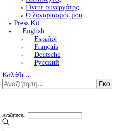
Γίνετε συνεργάτης
Ο λογαριασμός μου
Press Kit
English
Español
Français
Deutsche
Pусский
Καλάθι
…
Αναζήτηση...
…