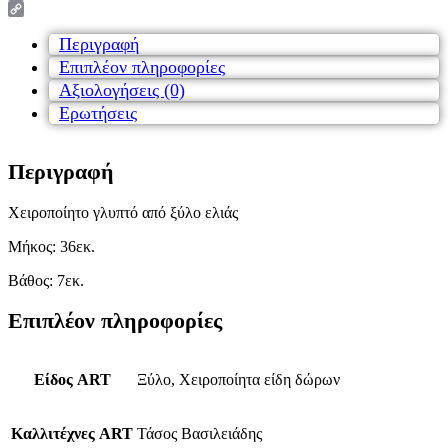
Email
Copy
Link
Περιγραφή
Επιπλέον πληροφορίες
Αξιολογήσεις (0)
Ερωτήσεις
Περιγραφή
Χειροποίητο γλυπτό από ξύλο ελιάς
Μήκος: 36εκ.
Βάθος: 7εκ.
Επιπλέον πληροφορίες
Είδος ART
Ξύλο, Χειροποίητα είδη δώρων
Καλλιτέχνες ART
Τάσος Βασιλειάδης