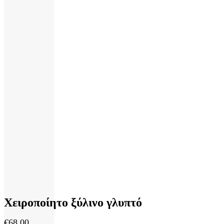
Χειροποίητο ξύλινο γλυπτό
€
68,00