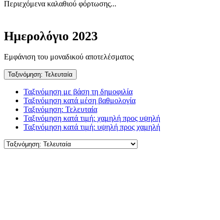
Περιεχόμενα καλαθιού φόρτωσης...
Ημερολόγιο 2023
Εμφάνιση του μοναδικού αποτελέσματος
Ταξινόμηση: Τελευταία
Ταξινόμηση με βάση τη δημοφιλία
Ταξινόμηση κατά μέση βαθμολογία
Ταξινόμηση: Τελευταία
Ταξινόμηση κατά τιμή: χαμηλή προς υψηλή
Ταξινόμηση κατά τιμή: υψηλή προς χαμηλή