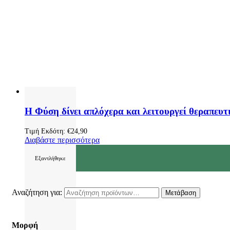
Η Φύση δίνει απλόχερα και λειτουργεί θεραπευτ
Τιμή Εκδότη:
€
24,90
Διαβάστε περισσότερα
Εξαντλήθηκε
Αναζήτηση για:
Μετάβαση
Μορφή