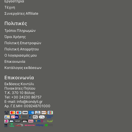
Εργαστήρια
Τέχνη
Συνεργάτες Affiliate
Πολιτικές
Τρόποι Πληρωμών
Όροι Χρήσης
Πολιτική Επιστροφών
Πολιτική Απορρήτου
Ο λογαριασμός μου
Επικοινωνία
Κατάλογος εκδόσεων
Επικοινωνία
Εκδόσεις Κοντύλι
Πινακάτες Πηλίου
Τ.Κ. 370 10 Βόλος
Tel:
+30 24230 86757
E-mail:
info@kondyli.gr
Αρ. Γ.Ε.ΜΗ: 009248701000