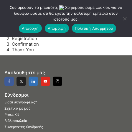
Σας αρέσουν τα μπισκότα;
Χρησιμοποιούμε cookies για να
διασφαλίσουμε ότι θα έχετε την καλύτερη εμπειρία στον
ιστότοπό μας.
Αποδοχή
Απόρριψη
Πολιτική Απορρήτου
Plans
Registration
Confirmation
Thank You
Ακολουθήστε μας
Σύνδεσμοι
Είσαι συγγραφέας?
Σχετικά με μας
Press Kit
Βιβλιοπωλεία
Συνεργάτες Χονδρικής