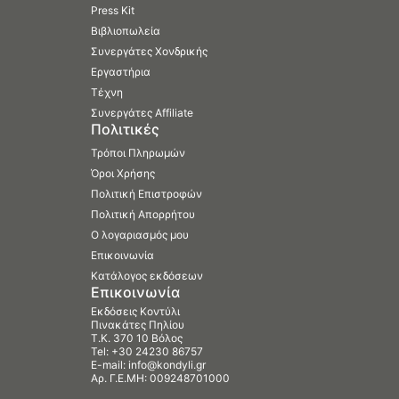
Press Kit
Βιβλιοπωλεία
Συνεργάτες Χονδρικής
Εργαστήρια
Τέχνη
Συνεργάτες Affiliate
Πολιτικές
Τρόποι Πληρωμών
Όροι Χρήσης
Πολιτική Επιστροφών
Πολιτική Απορρήτου
Ο λογαριασμός μου
Επικοινωνία
Κατάλογος εκδόσεων
Επικοινωνία
Εκδόσεις Κοντύλι
Πινακάτες Πηλίου
Τ.Κ. 370 10 Βόλος
Tel:
+30 24230 86757
E-mail:
info@kondyli.gr
Αρ. Γ.Ε.ΜΗ: 009248701000