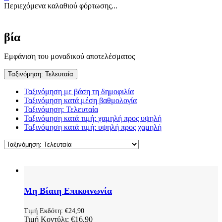
Περιεχόμενα καλαθιού φόρτωσης...
βία
Εμφάνιση του μοναδικού αποτελέσματος
Ταξινόμηση: Τελευταία
Ταξινόμηση με βάση τη δημοφιλία
Ταξινόμηση κατά μέση βαθμολογία
Ταξινόμηση: Τελευταία
Ταξινόμηση κατά τιμή: χαμηλή προς υψηλή
Ταξινόμηση κατά τιμή: υψηλή προς χαμηλή
Μη Βίαιη Επικοινωνία
Τιμή Εκδότη:
€
24,90
Τιμή Κοντύλι:
€
16,90