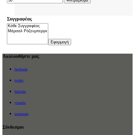
Φιλτράρισμα
Συγγραφέας
Εφαρμογή
Ακολουθήστε μας
facebook
twitter
linkedin
youtube
instagram
Σύνδεσμοι