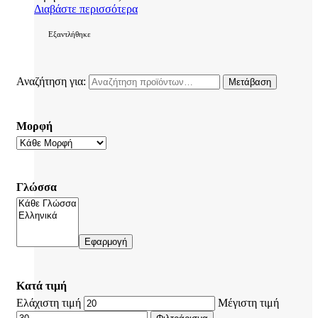
Διαβάστε περισσότερα
Εξαντλήθηκε
Αναζήτηση για:
Μετάβαση
Μορφή
Γλώσσα
Εφαρμογή
Κατά τιμή
Ελάχιστη τιμή
Μέγιστη τιμή