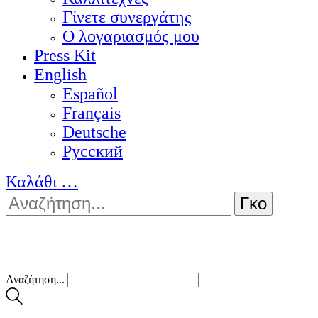
Γίνετε συνεργάτης
Ο λογαριασμός μου
Press Kit
English
Español
Français
Deutsche
Pусский
Καλάθι
…
Αναζήτηση...
…