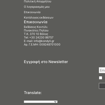
Πολιτική Απορρήτου
Ο λογαριασμός μου
Επικοινωνία
Κατάλογος εκδόσεων
Επικοινωνία
Εκδόσεις Κοντύλι
Πινακάτες Πηλίου
Τ.Κ. 370 10 Βόλος
Tel:
+30 24230 86757
E-mail:
info@kondyli.gr
Αρ. Γ.Ε.ΜΗ: 009248701000
Εγγραφή στο Newsletter
Translate: