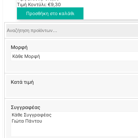
Τιμή Κοντύλι:
€
9,30
Προσθήκη στο καλάθι
Αναζήτηση
για:
Μορφή
Κατά τιμή
Συγγραφέας