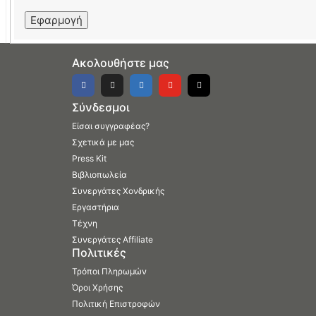
Εφαρμογή
Ακολουθήστε μας
Σύνδεσμοι
Είσαι συγγραφέας?
Σχετικά με μας
Press Kit
Βιβλιοπωλεία
Συνεργάτες Χονδρικής
Εργαστήρια
Τέχνη
Συνεργάτες Affiliate
Πολιτικές
Τρόποι Πληρωμών
Όροι Χρήσης
Πολιτική Επιστροφών